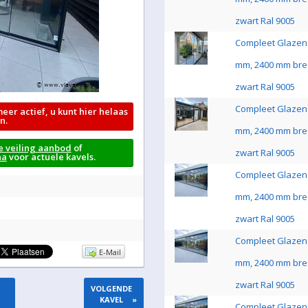
zwart Ral 9005
Compleet Glazen 
mm, 2400 mm bre
zwart Ral 9005
Compleet Glazen 
meer actief, u kunt hier helaas
n.
mm, 2400 mm bre
e veiling aanbod
of
zwart Ral 9005
na
voor actuele kavels.
Compleet Glazen 
mm, 2400 mm bre
zwart Ral 9005
Compleet Glazen 
E-Mail
mm, 2400 mm bre
zwart Ral 9005
VOLGENDE
KAVEL
»
Compleet Glazen 