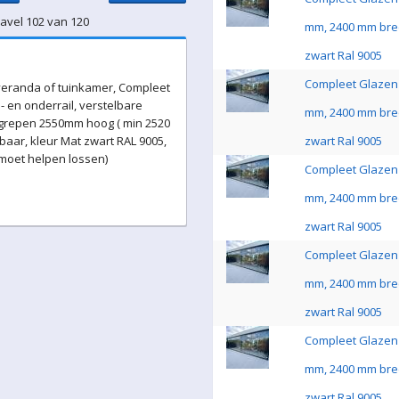
Kavel 102 van 120
mm, 2400 mm bre
zwart Ral 9005
Compleet Glazen 
eranda of tuinkamer, Compleet
 en onderrail, verstelbare
mm, 2400 mm bre
 grepen 2550mm hoog ( min 2520
aar, kleur Mat zwart RAL 9005,
zwart Ral 9005
 moet helpen lossen)
Compleet Glazen 
mm, 2400 mm bre
zwart Ral 9005
Compleet Glazen 
mm, 2400 mm bre
zwart Ral 9005
Compleet Glazen 
mm, 2400 mm bre
zwart Ral 9005