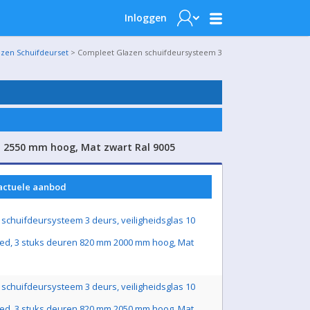
Inloggen
azen Schuifdeurset
> Compleet Glazen schuifdeursysteem 3
m 2550 mm hoog, Mat zwart Ral 9005
 actuele aanbod
schuifdeursysteem 3 deurs, veiligheidsglas 10
ed, 3 stuks deuren 820 mm 2000 mm hoog, Mat
schuifdeursysteem 3 deurs, veiligheidsglas 10
ed, 3 stuks deuren 820 mm 2050 mm hoog, Mat