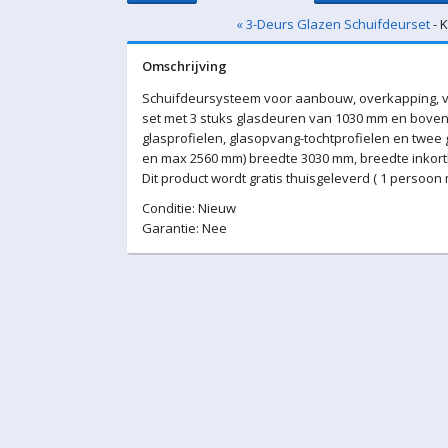
« 3-Deurs Glazen Schuifdeurset
- 
Omschrijving
Schuifdeursysteem voor aanbouw, overkapping, v
set met 3 stuks glasdeuren van 1030 mm en boven-
glasprofielen, glasopvang-tochtprofielen en twee
en max 2560 mm) breedte 3030 mm, breedte inkortb
Dit product wordt gratis thuisgeleverd ( 1 persoon
Conditie: Nieuw
Garantie: Nee