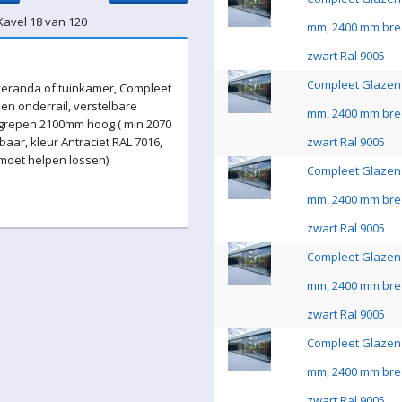
Kavel 18 van 120
mm, 2400 mm bre
zwart Ral 9005
Compleet Glazen 
eranda of tuinkamer, Compleet
en onderrail, verstelbare
mm, 2400 mm bre
 grepen 2100mm hoog ( min 2070
ar, kleur Antraciet RAL 7016,
zwart Ral 9005
 moet helpen lossen)
Compleet Glazen 
mm, 2400 mm bre
zwart Ral 9005
Compleet Glazen 
mm, 2400 mm bre
zwart Ral 9005
Compleet Glazen 
mm, 2400 mm bre
zwart Ral 9005