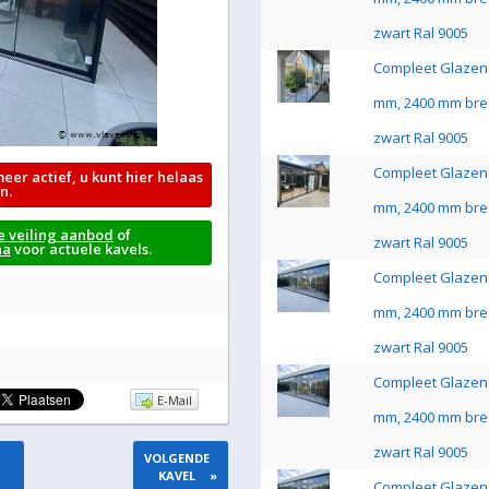
zwart Ral 9005
Compleet Glazen 
mm, 2400 mm bre
zwart Ral 9005
Compleet Glazen 
meer actief, u kunt hier helaas
n.
mm, 2400 mm bre
e veiling aanbod
of
zwart Ral 9005
na
voor actuele kavels.
Compleet Glazen 
mm, 2400 mm bre
zwart Ral 9005
Compleet Glazen 
E-Mail
mm, 2400 mm bre
zwart Ral 9005
VOLGENDE
KAVEL
»
Compleet Glazen 