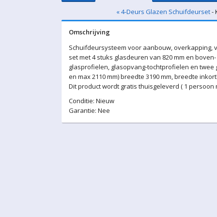
« 4-Deurs Glazen Schuifdeurset
- 
Omschrijving
Schuifdeursysteem voor aanbouw, overkapping, v
set met 4 stuks glasdeuren van 820 mm en boven- 
glasprofielen, glasopvang-tochtprofielen en twee
en max 2110 mm) breedte 3190 mm, breedte inkortba
Dit product wordt gratis thuisgeleverd ( 1 persoon
Conditie: Nieuw
Garantie: Nee