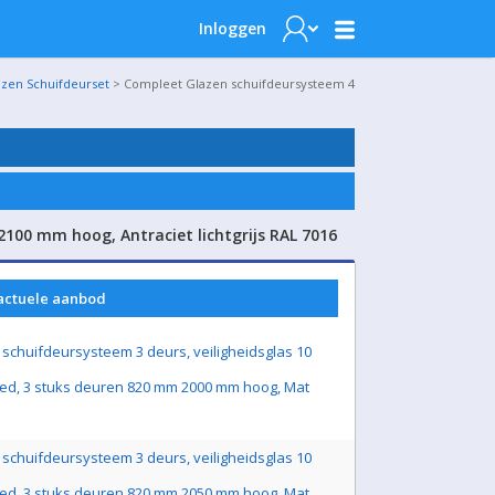
Inloggen
azen Schuifdeurset
> Compleet Glazen schuifdeursysteem 4
100 mm hoog, Antraciet lichtgrijs RAL 7016
 actuele aanbod
schuifdeursysteem 3 deurs, veiligheidsglas 10
ed, 3 stuks deuren 820 mm 2000 mm hoog, Mat
schuifdeursysteem 3 deurs, veiligheidsglas 10
ed, 3 stuks deuren 820 mm 2050 mm hoog, Mat