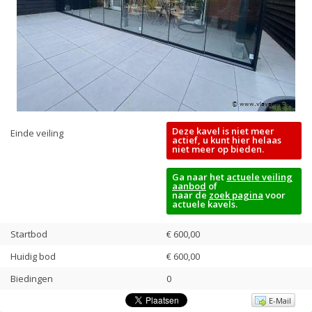
Deze kavel is niet meer
Einde veiling
actief, u kunt hier helaas
niet meer op bieden.
Ga naar het
actuele veiling
aanbod
of
naar de
zoek pagina
voor
actuele kavels.
Startbod
€ 600,00
Huidig bod
€
600,00
Biedingen
0
E-Mail