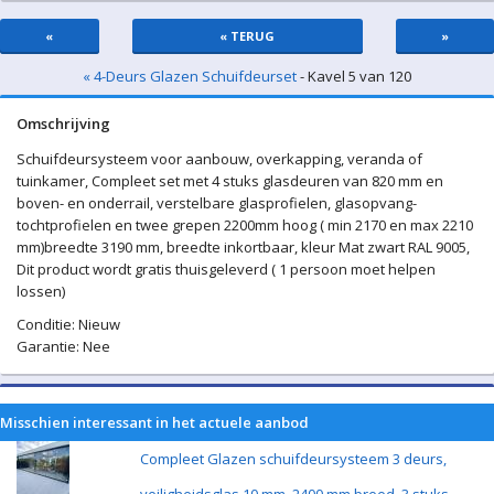
«
« TERUG
»
« 4-Deurs Glazen Schuifdeurset
- Kavel 5 van 120
Omschrijving
Schuifdeursysteem voor aanbouw, overkapping, veranda of
tuinkamer, Compleet set met 4 stuks glasdeuren van 820 mm en
boven- en onderrail, verstelbare glasprofielen, glasopvang-
tochtprofielen en twee grepen 2200mm hoog ( min 2170 en max 2210
mm)breedte 3190 mm, breedte inkortbaar, kleur Mat zwart RAL 9005,
Dit product wordt gratis thuisgeleverd ( 1 persoon moet helpen
lossen)
Conditie: Nieuw
Garantie: Nee
Misschien interessant in het actuele aanbod
Compleet Glazen schuifdeursysteem 3 deurs,