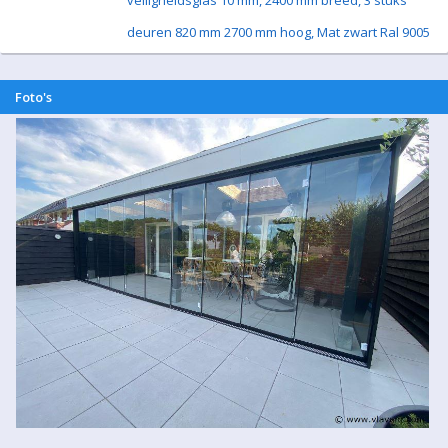
veiligheidsglas 10 mm, 2400 mm breed, 3 stuks
deuren 820 mm 2700 mm hoog, Mat zwart Ral 9005
Foto's