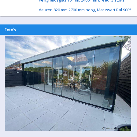
veiligheidsglas 10 mm, 2400 mm breed, 3 stuks
deuren 820 mm 2700 mm hoog, Mat zwart Ral 9005
Foto's