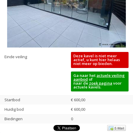
Deze kavel is niet meer
Einde veiling
actief, u kunt hier helaas
niet meer op bieden.
Ga naar het
actuele veiling
aanbod
of
naar de
zoek pagina
voor
actuele kavels.
Startbod
€ 600,00
Huidig bod
€
600,00
Biedingen
0
E-Mail