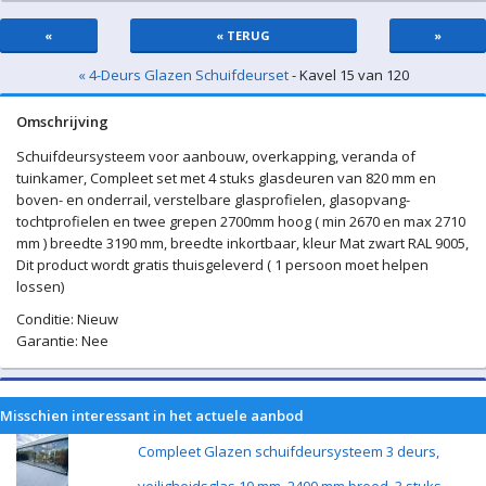
«
« TERUG
»
« 4-Deurs Glazen Schuifdeurset
- Kavel 15 van 120
Omschrijving
Schuifdeursysteem voor aanbouw, overkapping, veranda of
tuinkamer, Compleet set met 4 stuks glasdeuren van 820 mm en
boven- en onderrail, verstelbare glasprofielen, glasopvang-
tochtprofielen en twee grepen 2700mm hoog ( min 2670 en max 2710
mm ) breedte 3190 mm, breedte inkortbaar, kleur Mat zwart RAL 9005,
Dit product wordt gratis thuisgeleverd ( 1 persoon moet helpen
lossen)
Conditie: Nieuw
Garantie: Nee
Misschien interessant in het actuele aanbod
Compleet Glazen schuifdeursysteem 3 deurs,