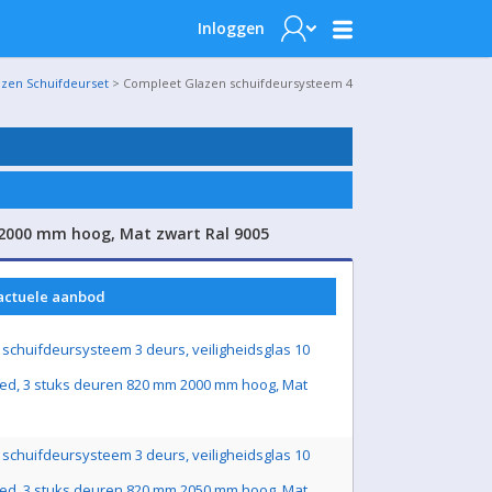
Inloggen
azen Schuifdeurset
> Compleet Glazen schuifdeursysteem 4
 2000 mm hoog, Mat zwart Ral 9005
 actuele aanbod
schuifdeursysteem 3 deurs, veiligheidsglas 10
ed, 3 stuks deuren 820 mm 2000 mm hoog, Mat
schuifdeursysteem 3 deurs, veiligheidsglas 10
ed, 3 stuks deuren 820 mm 2050 mm hoog, Mat