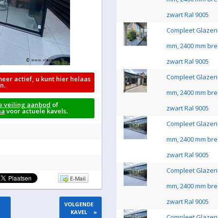
zwart Ral 9005
Compleet Glazen 
mm, 2400 mm bre
zwart Ral 9005
Compleet Glazen 
meer actief, u kunt hier helaas
n.
mm, 2400 mm bre
e veiling aanbod
of
zwart Ral 9005
na
voor actuele kavels.
Compleet Glazen 
mm, 2400 mm bre
zwart Ral 9005
Compleet Glazen 
E-Mail
mm, 2400 mm bre
zwart Ral 9005
VOLGENDE
KAVEL
»
Compleet Glazen 