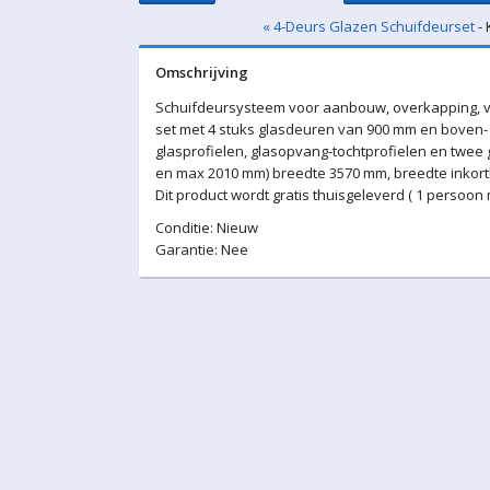
« 4-Deurs Glazen Schuifdeurset
- 
Omschrijving
Schuifdeursysteem voor aanbouw, overkapping, v
set met 4 stuks glasdeuren van 900 mm en boven- 
glasprofielen, glasopvang-tochtprofielen en twee
en max 2010 mm) breedte 3570 mm, breedte inkortb
Dit product wordt gratis thuisgeleverd ( 1 persoon
Conditie: Nieuw
Garantie: Nee