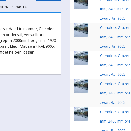
Kavel 31 van 120
mm, 2400 mm bre
zwart Ral 9005
Compleet Glazen 
eranda of tuinkamer, Compleet
en onderrail, verstelbare
mm, 2400 mm bre
 grepen 2000mm hoog ( min 1970
aar, kleur Mat zwart RAL 9005,
zwart Ral 9005
 moet helpen lossen)
Compleet Glazen 
mm, 2400 mm bre
zwart Ral 9005
Compleet Glazen 
mm, 2400 mm bre
zwart Ral 9005
Compleet Glazen 
mm, 2400 mm bre
zwart Ral 9005