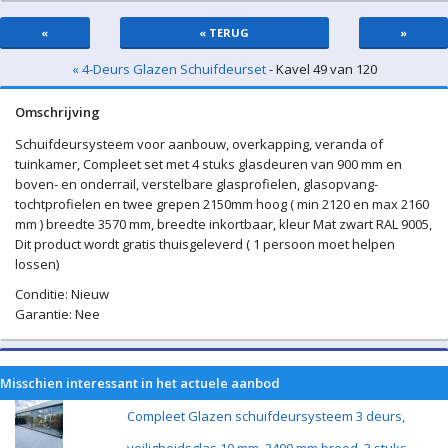
«
« TERUG
»
« 4-Deurs Glazen Schuifdeurset
- Kavel 49 van 120
Omschrijving
Schuifdeursysteem voor aanbouw, overkapping, veranda of
tuinkamer, Compleet set met 4 stuks glasdeuren van 900 mm en
boven- en onderrail, verstelbare glasprofielen, glasopvang-
tochtprofielen en twee grepen 2150mm hoog ( min 2120 en max 2160
mm ) breedte 3570 mm, breedte inkortbaar, kleur Mat zwart RAL 9005,
Dit product wordt gratis thuisgeleverd ( 1 persoon moet helpen
lossen)
Conditie: Nieuw
Garantie: Nee
Misschien interessant in het actuele aanbod
Compleet Glazen schuifdeursysteem 3 deurs,