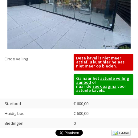
Deze kavel is niet meer
Einde veiling
actief, u kunt hier helaas
niet meer op bieden.
Ga naar het
actuele veiling
aanbod
of
naar de
zoek pagina
voor
actuele kavels.
Startbod
€ 600,00
Huidig bod
€
600,00
Biedingen
0
E-Mail