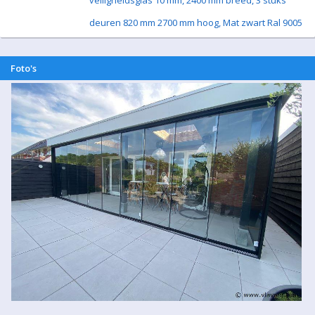
veiligheidsglas 10 mm, 2400 mm breed, 3 stuks
deuren 820 mm 2700 mm hoog, Mat zwart Ral 9005
Foto's