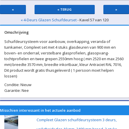
«
« TERUG
»
« 4-Deurs Glazen Schuifdeurset
- Kavel 57 van 120
Omschrijving
Schuifdeursysteem voor aanbouw, overkapping, veranda of
tuinkamer, Compleet set met 4 stuks glasdeuren van 900 mm en
boven- en onderrail, verstelbare glasprofielen, glasopvang-
tochtprofielen en twee grepen 2550mm hoog ( min 2520 en max 2560
mm) breedte 3570 mm, breedte inkortbaar, kleur Antraciet RAL 7016,
Dit product wordt gratis thuisgeleverd ( 1 persoon moet helpen
lossen)
Conditie: Nieuw
Garantie: Nee
Misschien interessant in het actuele aanbod
Compleet Glazen schuifdeursysteem 3 deurs,