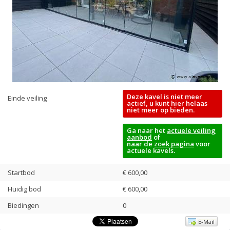
Deze kavel is niet meer
Einde veiling
actief, u kunt hier helaas
niet meer op bieden.
Ga naar het
actuele veiling
aanbod
of
naar de
zoek pagina
voor
actuele kavels.
Startbod
€ 600,00
Huidig bod
€
600,00
Biedingen
0
E-Mail