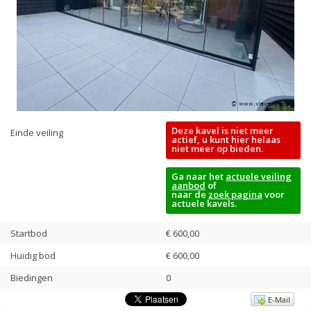
Deze kavel is niet meer
Einde veiling
actief, u kunt hier helaas
niet meer op bieden.
Ga naar het
actuele veiling
aanbod
of
naar de
zoek pagina
voor
actuele kavels.
Startbod
€ 600,00
Huidig bod
€
600,00
Biedingen
0
E-Mail