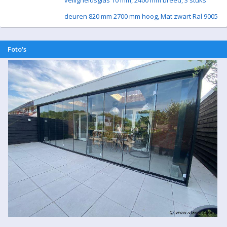
veiligheidsglas 10 mm, 2400 mm breed, 3 stuks
deuren 820 mm 2700 mm hoog, Mat zwart Ral 9005
Foto's