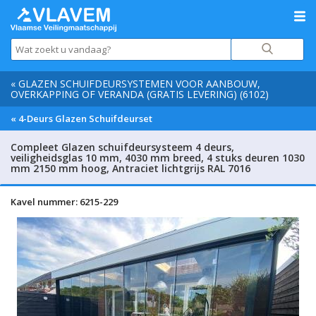
« GLAZEN SCHUIFDEURSYSTEMEN VOOR AANBOUW,
OVERKAPPING OF VERANDA (GRATIS LEVERING) (6102)
« 4-Deurs Glazen Schuifdeurset
Compleet Glazen schuifdeursysteem 4 deurs,
veiligheidsglas 10 mm, 4030 mm breed, 4 stuks deuren 1030
mm 2150 mm hoog, Antraciet lichtgrijs RAL 7016
Kavel nummer: 6215-229