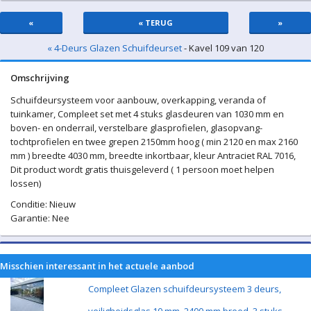
«
« TERUG
»
« 4-Deurs Glazen Schuifdeurset
- Kavel 109 van 120
Omschrijving
Schuifdeursysteem voor aanbouw, overkapping, veranda of
tuinkamer, Compleet set met 4 stuks glasdeuren van 1030 mm en
boven- en onderrail, verstelbare glasprofielen, glasopvang-
tochtprofielen en twee grepen 2150mm hoog ( min 2120 en max 2160
mm ) breedte 4030 mm, breedte inkortbaar, kleur Antraciet RAL 7016,
Dit product wordt gratis thuisgeleverd ( 1 persoon moet helpen
lossen)
Conditie: Nieuw
Garantie: Nee
Misschien interessant in het actuele aanbod
Compleet Glazen schuifdeursysteem 3 deurs,