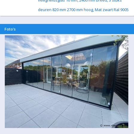
veiligheidsglas 10 mm, 2400 mm breed, 3 stuks
deuren 820 mm 2700 mm hoog, Mat zwart Ral 9005
Foto's