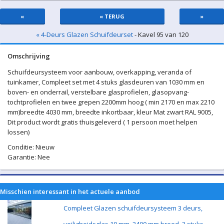
«
« TERUG
»
« 4-Deurs Glazen Schuifdeurset
- Kavel 95 van 120
Omschrijving
Schuifdeursysteem voor aanbouw, overkapping, veranda of
tuinkamer, Compleet set met 4 stuks glasdeuren van 1030 mm en
boven- en onderrail, verstelbare glasprofielen, glasopvang-
tochtprofielen en twee grepen 2200mm hoog ( min 2170 en max 2210
mm)breedte 4030 mm, breedte inkortbaar, kleur Mat zwart RAL 9005,
Dit product wordt gratis thuisgeleverd ( 1 persoon moet helpen
lossen)
Conditie: Nieuw
Garantie: Nee
Misschien interessant in het actuele aanbod
Compleet Glazen schuifdeursysteem 3 deurs,