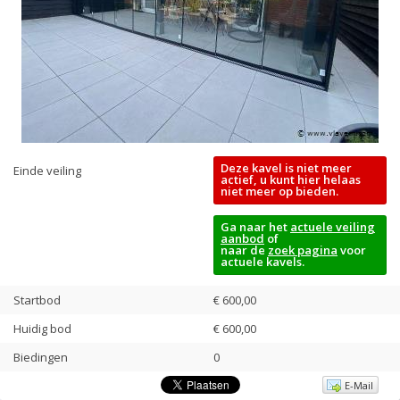
Deze kavel is niet meer
Einde veiling
actief, u kunt hier helaas
niet meer op bieden.
Ga naar het
actuele veiling
aanbod
of
naar de
zoek pagina
voor
actuele kavels.
Startbod
€ 600,00
Huidig bod
€
600,00
Biedingen
0
E-Mail