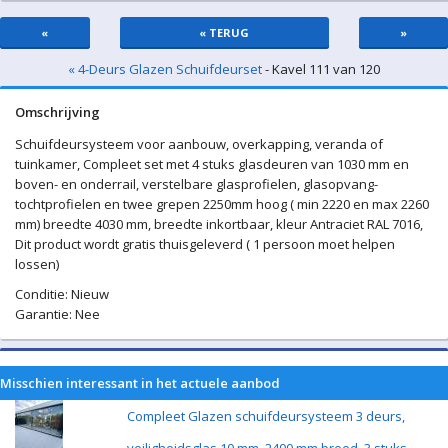
«
« TERUG
»
« 4-Deurs Glazen Schuifdeurset
- Kavel 111 van 120
Omschrijving
Schuifdeursysteem voor aanbouw, overkapping, veranda of
tuinkamer, Compleet set met 4 stuks glasdeuren van 1030 mm en
boven- en onderrail, verstelbare glasprofielen, glasopvang-
tochtprofielen en twee grepen 2250mm hoog ( min 2220 en max 2260
mm) breedte 4030 mm, breedte inkortbaar, kleur Antraciet RAL 7016,
Dit product wordt gratis thuisgeleverd ( 1 persoon moet helpen
lossen)
Conditie: Nieuw
Garantie: Nee
Misschien interessant in het actuele aanbod
Compleet Glazen schuifdeursysteem 3 deurs,