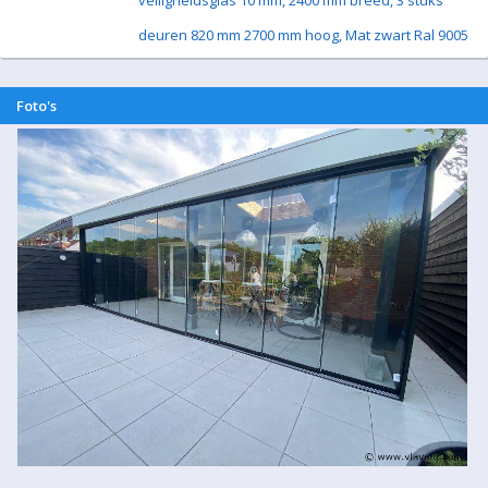
veiligheidsglas 10 mm, 2400 mm breed, 3 stuks
deuren 820 mm 2700 mm hoog, Mat zwart Ral 9005
Foto's