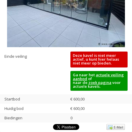
Deze kavel is niet meer
Einde veiling
actief, u kunt hier helaas
niet meer op bieden.
Ga naar het
actuele veiling
aanbod
of
naar de
zoek pagina
voor
actuele kavels.
Startbod
€ 600,00
Huidig bod
€
600,00
Biedingen
0
E-Mail