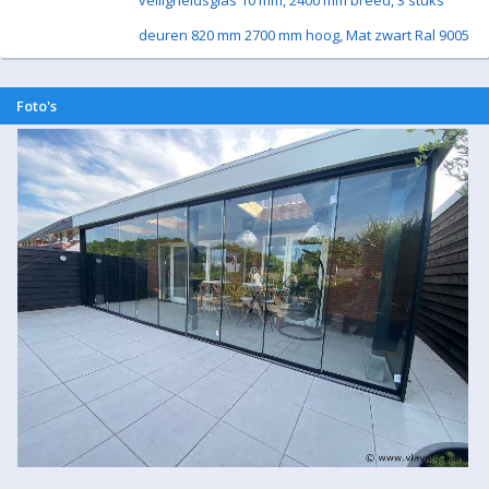
veiligheidsglas 10 mm, 2400 mm breed, 3 stuks
deuren 820 mm 2700 mm hoog, Mat zwart Ral 9005
Foto's