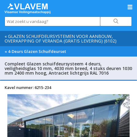
« GLAZEN SCHUIFDEURSYSTEMEN VOOR AANBOUW,
OVERKAPPING OF VERANDA (GRATIS LEVERING) (6102)
« 4-Deurs Glazen Schuifdeurset
Compleet Glazen schuifdeursysteem 4 deurs,
veiligheidsglas 10 mm, 4030 mm breed, 4 stuks deuren 1030
mm 2400 mm hoog, Antraciet lichtgrijs RAL 7016
Kavel nummer: 6215-234