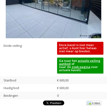
Deze kavel is niet meer
Einde veiling
actief, u kunt hier helaas
niet meer op bieden.
Ga naar het
actuele veiling
aanbod
of
naar de
zoek pagina
voor
actuele kavels.
Startbod
€ 600,00
Huidig bod
€
600,00
Biedingen
0
E-Mail