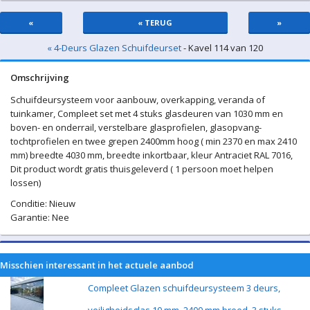
«
« TERUG
»
« 4-Deurs Glazen Schuifdeurset
- Kavel 114 van 120
Omschrijving
Schuifdeursysteem voor aanbouw, overkapping, veranda of
tuinkamer, Compleet set met 4 stuks glasdeuren van 1030 mm en
boven- en onderrail, verstelbare glasprofielen, glasopvang-
tochtprofielen en twee grepen 2400mm hoog ( min 2370 en max 2410
mm) breedte 4030 mm, breedte inkortbaar, kleur Antraciet RAL 7016,
Dit product wordt gratis thuisgeleverd ( 1 persoon moet helpen
lossen)
Conditie: Nieuw
Garantie: Nee
Misschien interessant in het actuele aanbod
Compleet Glazen schuifdeursysteem 3 deurs,