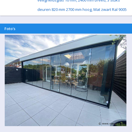
veiligheidsglas 10 mm, 2400 mm breed, 3 stuks
deuren 820 mm 2700 mm hoog, Mat zwart Ral 9005
Foto's