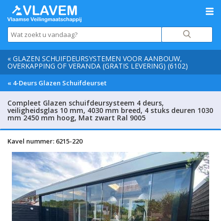
« GLAZEN SCHUIFDEURSYSTEMEN VOOR AANBOUW,
OVERKAPPING OF VERANDA (GRATIS LEVERING) (6102)
« 4-Deurs Glazen Schuifdeurset
Compleet Glazen schuifdeursysteem 4 deurs,
veiligheidsglas 10 mm, 4030 mm breed, 4 stuks deuren 1030
mm 2450 mm hoog, Mat zwart Ral 9005
Kavel nummer: 6215-220