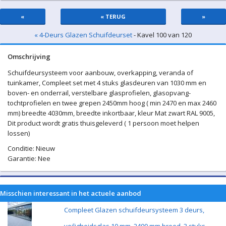
«
« TERUG
»
« 4-Deurs Glazen Schuifdeurset
- Kavel 100 van 120
Omschrijving
Schuifdeursysteem voor aanbouw, overkapping, veranda of
tuinkamer, Compleet set met 4 stuks glasdeuren van 1030 mm en
boven- en onderrail, verstelbare glasprofielen, glasopvang-
tochtprofielen en twee grepen 2450mm hoog ( min 2470 en max 2460
mm) breedte 4030mm, breedte inkortbaar, kleur Mat zwart RAL 9005,
Dit product wordt gratis thuisgeleverd ( 1 persoon moet helpen
lossen)
Conditie: Nieuw
Garantie: Nee
Misschien interessant in het actuele aanbod
Compleet Glazen schuifdeursysteem 3 deurs,