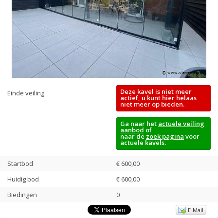
Deze kavel is niet meer
Einde veiling
actief, u kunt hier helaas
niet meer op bieden.
Ga naar het
actuele veiling
aanbod
of
naar de
zoek pagina
voor
actuele kavels.
Startbod
€ 600,00
Huidig bod
€
600,00
Biedingen
0
E-Mail