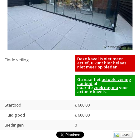
Deze kavel is niet meer
Einde veiling
actief, u kunt hier helaas
niet meer op bieden.
Ga naar het
actuele veiling
aanbod
of
naar de
zoek pagina
voor
actuele kavels.
Startbod
€ 600,00
Huidig bod
€
600,00
Biedingen
0
E-Mail