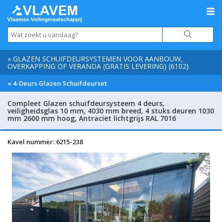
« GLAZEN SCHUIFDEURSYSTEMEN VOOR AANBOUW,
OVERKAPPING OF VERANDA (GRATIS LEVERING) (6102)
« 4-Deurs Glazen Schuifdeurset
Compleet Glazen schuifdeursysteem 4 deurs,
veiligheidsglas 10 mm, 4030 mm breed, 4 stuks deuren 1030
mm 2600 mm hoog, Antraciet lichtgrijs RAL 7016
Kavel nummer: 6215-238