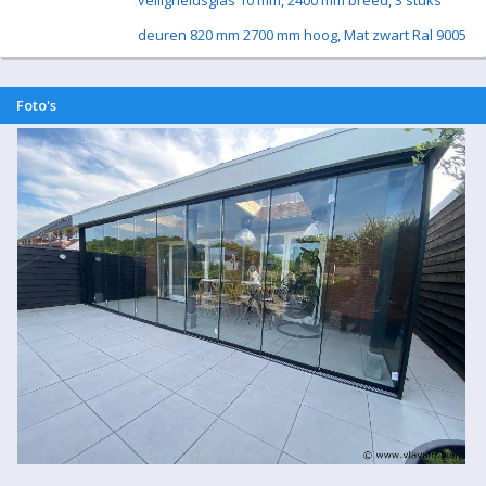
veiligheidsglas 10 mm, 2400 mm breed, 3 stuks
deuren 820 mm 2700 mm hoog, Mat zwart Ral 9005
Foto's