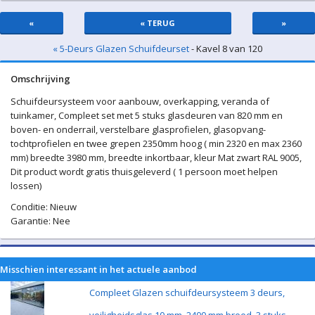
«
« TERUG
»
« 5-Deurs Glazen Schuifdeurset
- Kavel 8 van 120
Omschrijving
Schuifdeursysteem voor aanbouw, overkapping, veranda of
tuinkamer, Compleet set met 5 stuks glasdeuren van 820 mm en
boven- en onderrail, verstelbare glasprofielen, glasopvang-
tochtprofielen en twee grepen 2350mm hoog ( min 2320 en max 2360
mm) breedte 3980 mm, breedte inkortbaar, kleur Mat zwart RAL 9005,
Dit product wordt gratis thuisgeleverd ( 1 persoon moet helpen
lossen)
Conditie: Nieuw
Garantie: Nee
Misschien interessant in het actuele aanbod
Compleet Glazen schuifdeursysteem 3 deurs,