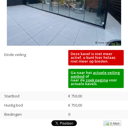
Deze kavel is niet meer
Einde veiling
actief, u kunt hier helaas
niet meer op bieden.
Ga naar het
actuele veiling
aanbod
of
naar de
zoek pagina
voor
actuele kavels.
Startbod
€ 750,00
Huidig bod
€
750,00
Biedingen
0
E-Mail