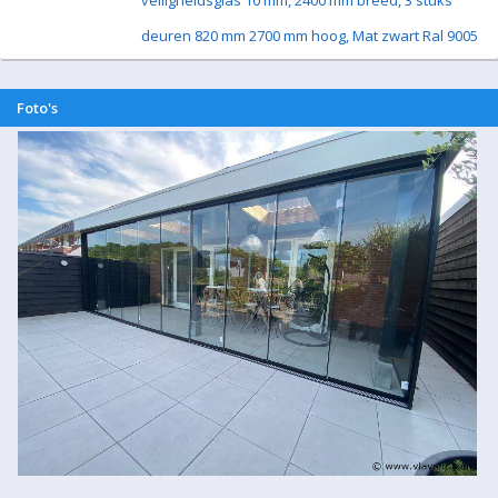
veiligheidsglas 10 mm, 2400 mm breed, 3 stuks
deuren 820 mm 2700 mm hoog, Mat zwart Ral 9005
Foto's