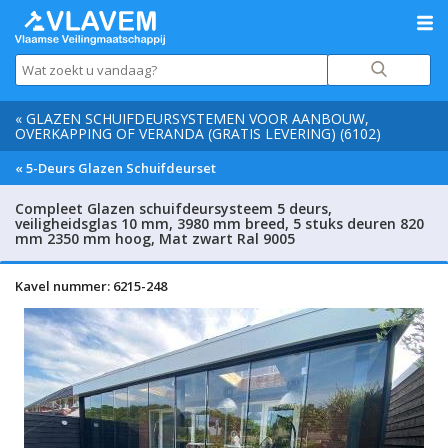
« GLAZEN SCHUIFDEURSYSTEMEN VOOR AANBOUW,
OVERKAPPING OF VERANDA (GRATIS LEVERING) (6102)
« 5-Deurs Glazen Schuifdeurset
Compleet Glazen schuifdeursysteem 5 deurs,
veiligheidsglas 10 mm, 3980 mm breed, 5 stuks deuren 820
mm 2350 mm hoog, Mat zwart Ral 9005
Kavel nummer: 6215-248