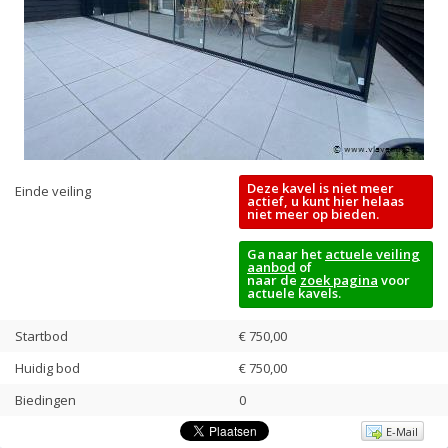
Deze kavel is niet meer
Einde veiling
actief, u kunt hier helaas
niet meer op bieden.
Ga naar het
actuele veiling
aanbod
of
naar de
zoek pagina
voor
actuele kavels.
Startbod
€ 750,00
Huidig bod
€
750,00
Biedingen
0
E-Mail