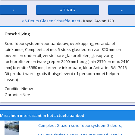
«
« TERUG
»
« 5-Deurs Glazen Schuifdeurset
- Kavel 24 van 120
Omschrijving
Schuifdeursysteem voor aanbouw, overkapping, veranda of
tuinkamer, Compleet set met 5 stuks glasdeuren van 820 mm en
boven- en onderrail, verstelbare glasprofielen, glasopvang-
tochtprofielen en twee grepen 2400mm hoog ( min 2370 en max 2410
mm) breedte 3980 mm, breedte inkortbaar, kleur Antraciet RAL 7016,
Dit product wordt gratis thuisgeleverd ( 1 persoon moet helpen
lossen)
Conditie: Nieuw
Garantie: Nee
Misschien interessant in het actuele aanbod
Compleet Glazen schuifdeursysteem 3 deurs,