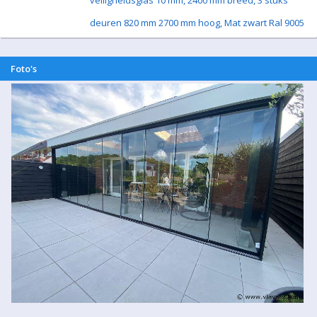
veiligheidsglas 10 mm, 2400 mm breed, 3 stuks
deuren 820 mm 2700 mm hoog, Mat zwart Ral 9005
Foto's