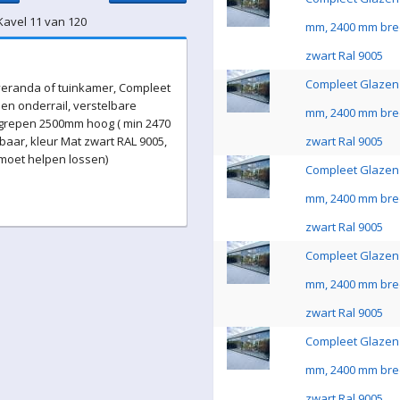
Kavel 11 van 120
mm, 2400 mm bre
zwart Ral 9005
Compleet Glazen 
eranda of tuinkamer, Compleet
en onderrail, verstelbare
mm, 2400 mm bre
 grepen 2500mm hoog ( min 2470
aar, kleur Mat zwart RAL 9005,
zwart Ral 9005
 moet helpen lossen)
Compleet Glazen 
mm, 2400 mm bre
zwart Ral 9005
Compleet Glazen 
mm, 2400 mm bre
zwart Ral 9005
Compleet Glazen 
mm, 2400 mm bre
zwart Ral 9005