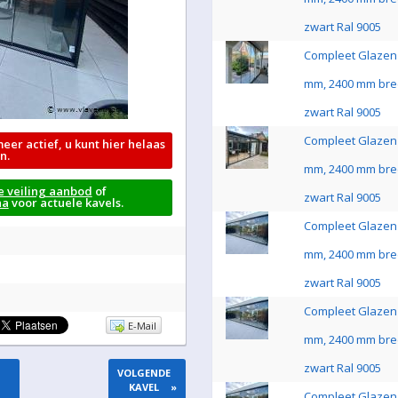
zwart Ral 9005
Compleet Glazen 
mm, 2400 mm bre
zwart Ral 9005
Compleet Glazen 
meer actief, u kunt hier helaas
n.
mm, 2400 mm bre
e veiling aanbod
of
zwart Ral 9005
na
voor actuele kavels.
Compleet Glazen 
mm, 2400 mm bre
zwart Ral 9005
Compleet Glazen 
E-Mail
mm, 2400 mm bre
zwart Ral 9005
VOLGENDE
KAVEL
»
Compleet Glazen 