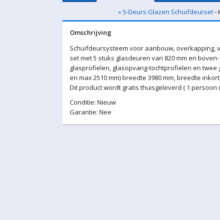
« 5-Deurs Glazen Schuifdeurset
- 
Omschrijving
Schuifdeursysteem voor aanbouw, overkapping, v
set met 5 stuks glasdeuren van 820 mm en boven- 
glasprofielen, glasopvang-tochtprofielen en twee
en max 2510 mm) breedte 3980 mm, breedte inkortb
Dit product wordt gratis thuisgeleverd ( 1 persoon
Conditie: Nieuw
Garantie: Nee