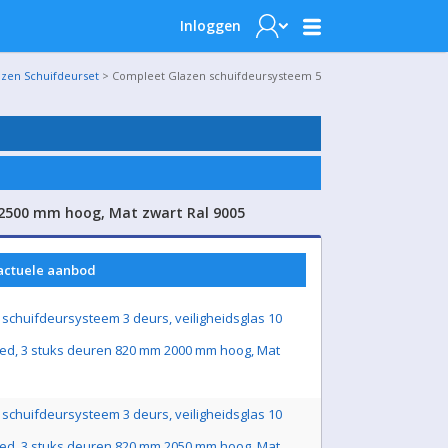
Inloggen
azen Schuifdeurset
> Compleet Glazen schuifdeursysteem 5
 2500 mm hoog, Mat zwart Ral 9005
 actuele aanbod
schuifdeursysteem 3 deurs, veiligheidsglas 10
ed, 3 stuks deuren 820 mm 2000 mm hoog, Mat
schuifdeursysteem 3 deurs, veiligheidsglas 10
ed, 3 stuks deuren 820 mm 2050 mm hoog, Mat