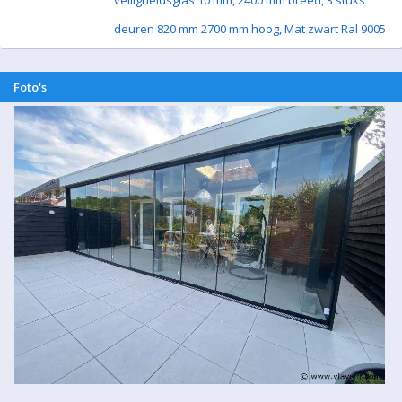
veiligheidsglas 10 mm, 2400 mm breed, 3 stuks
deuren 820 mm 2700 mm hoog, Mat zwart Ral 9005
Foto's