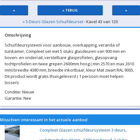
«
« TERUG
»
« 5-Deurs Glazen Schuifdeurset
- Kavel 43 van 120
Omschrijving
Schuifdeursysteem voor aanbouw, overkapping, veranda of
tuinkamer, Compleet set met 5 stuks glasdeuren van 900 mm en
boven- en onderrail, verstelbare glasprofielen, glasopvang-
tochtprofielen en twee grepen 2600mm hoog ( min 2570 en max 2610
mm) breedte 4380 mm, breedte inkortbaar, kleur Mat zwart RAL 9005,
Dit product wordt gratis thuisgeleverd ( 1 persoon moet helpen
lossen)
Conditie: Nieuw
Garantie: Nee
Misschien interessant in het actuele aanbod
Compleet Glazen schuifdeursysteem 3 deurs,