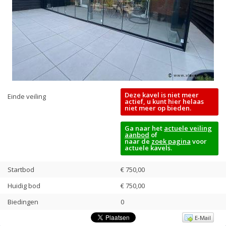
Deze kavel is niet meer
Einde veiling
actief, u kunt hier helaas
niet meer op bieden.
Ga naar het
actuele veiling
aanbod
of
naar de
zoek pagina
voor
actuele kavels.
Startbod
€ 750,00
Huidig bod
€
750,00
Biedingen
0
E-Mail