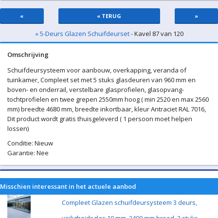
«
« TERUG
»
« 5-Deurs Glazen Schuifdeurset
- Kavel 87 van 120
Omschrijving
Schuifdeursysteem voor aanbouw, overkapping, veranda of
tuinkamer, Compleet set met 5 stuks glasdeuren van 960 mm en
boven- en onderrail, verstelbare glasprofielen, glasopvang-
tochtprofielen en twee grepen 2550mm hoog ( min 2520 en max 2560
mm) breedte 4680 mm, breedte inkortbaar, kleur Antraciet RAL 7016,
Dit product wordt gratis thuisgeleverd ( 1 persoon moet helpen
lossen)
Conditie: Nieuw
Garantie: Nee
Misschien interessant in het actuele aanbod
Compleet Glazen schuifdeursysteem 3 deurs,