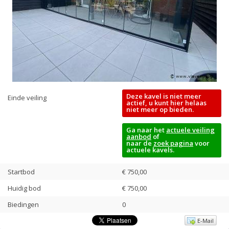
Deze kavel is niet meer
Einde veiling
actief, u kunt hier helaas
niet meer op bieden.
Ga naar het
actuele veiling
aanbod
of
naar de
zoek pagina
voor
actuele kavels.
Startbod
€ 750,00
Huidig bod
€
750,00
Biedingen
0
E-Mail