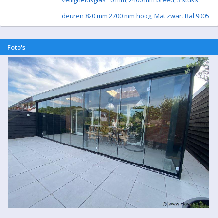
veiligheidsglas 10 mm, 2400 mm breed, 3 stuks
deuren 820 mm 2700 mm hoog, Mat zwart Ral 9005
Foto's