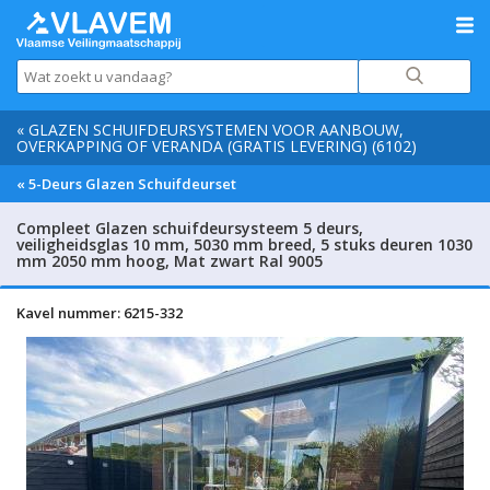
« GLAZEN SCHUIFDEURSYSTEMEN VOOR AANBOUW,
OVERKAPPING OF VERANDA (GRATIS LEVERING) (6102)
« 5-Deurs Glazen Schuifdeurset
Compleet Glazen schuifdeursysteem 5 deurs,
veiligheidsglas 10 mm, 5030 mm breed, 5 stuks deuren 1030
mm 2050 mm hoog, Mat zwart Ral 9005
Kavel nummer: 6215-332