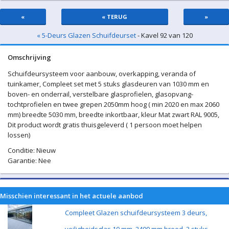
«
« TERUG
»
« 5-Deurs Glazen Schuifdeurset
- Kavel 92 van 120
Omschrijving
Schuifdeursysteem voor aanbouw, overkapping, veranda of
tuinkamer, Compleet set met 5 stuks glasdeuren van 1030 mm en
boven- en onderrail, verstelbare glasprofielen, glasopvang-
tochtprofielen en twee grepen 2050mm hoog ( min 2020 en max 2060
mm) breedte 5030 mm, breedte inkortbaar, kleur Mat zwart RAL 9005,
Dit product wordt gratis thuisgeleverd ( 1 persoon moet helpen
lossen)
Conditie: Nieuw
Garantie: Nee
Misschien interessant in het actuele aanbod
Compleet Glazen schuifdeursysteem 3 deurs,