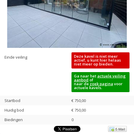
Deze kavel is niet meer
Einde veiling
actief, u kunt hier helaas
niet meer op bieden.
Ga naar het
actuele veiling
aanbod
of
naar de
zoek pagina
voor
actuele kavels.
Startbod
€ 750,00
Huidig bod
€
750,00
Biedingen
0
E-Mail