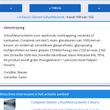
«
« TERUG
»
« 5-Deurs Glazen Schuifdeurset
- Kavel 109 van 120
Omschrijving
Schuifdeursysteem voor aanbouw, overkapping, veranda of
tuinkamer, Compleet set met 5 stuks glasdeuren van 1030 mm en
boven- en onderrail, verstelbare glasprofielen, glasopvang-
tochtprofielen en twee grepen 2150mm hoog ( min 2120 en max 2160
mm ) breedte 5030 mm, breedte inkortbaar, kleur Antraciet RAL 7016,
Dit product wordt gratis thuisgeleverd ( 1 persoon moet helpen
lossen)
Conditie: Nieuw
Garantie: Geen
Misschien interessant in het actuele aanbod
Compleet Glazen schuifdeursysteem 3 deurs,