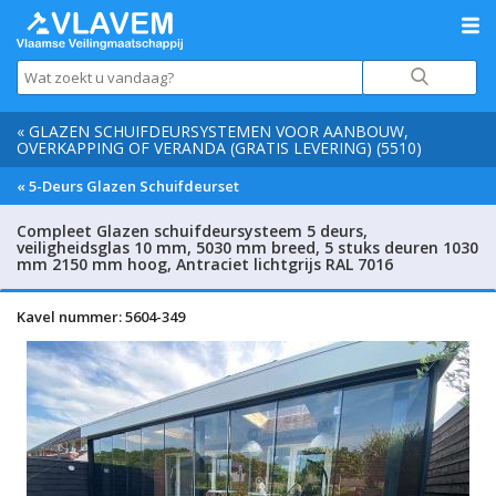
« GLAZEN SCHUIFDEURSYSTEMEN VOOR AANBOUW,
OVERKAPPING OF VERANDA (GRATIS LEVERING) (5510)
« 5-Deurs Glazen Schuifdeurset
Compleet Glazen schuifdeursysteem 5 deurs,
veiligheidsglas 10 mm, 5030 mm breed, 5 stuks deuren 1030
mm 2150 mm hoog, Antraciet lichtgrijs RAL 7016
Kavel nummer: 5604-349