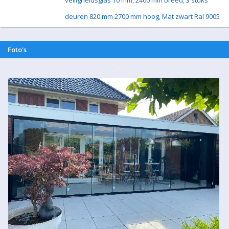
veiligheidsglas 10 mm, 2400 mm breed, 3 stuks
deuren 820 mm 2700 mm hoog, Mat zwart Ral 9005
Foto's