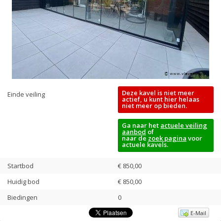
Deze kavel is niet meer
Einde veiling
actief, u kunt hier helaas
niet meer op bieden.
Ga naar het
actuele veiling
aanbod
of
naar de
zoek pagina
voor
actuele kavels.
Startbod
€ 850,00
Huidig bod
€
850,00
Biedingen
0
E-Mail