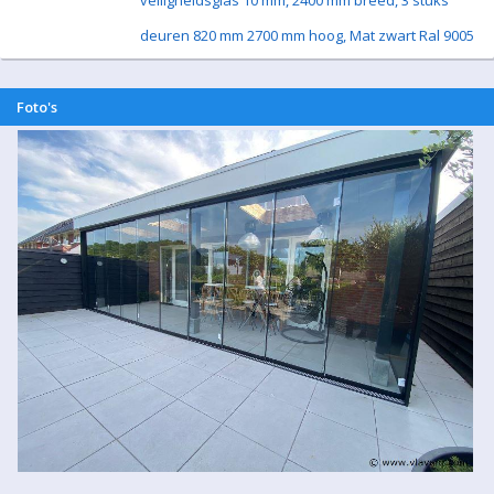
veiligheidsglas 10 mm, 2400 mm breed, 3 stuks
deuren 820 mm 2700 mm hoog, Mat zwart Ral 9005
Foto's