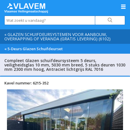
« GLAZEN SCHUIFDEURSYSTEMEN VOOR AANBOUW,
OVERKAPPING OF VERANDA (GRATIS LEVERING) (6102)
« 5-Deurs Glazen Schuifdeurset
Compleet Glazen schuifdeursysteem 5 deurs,
veiligheidsglas 10 mm, 5030 mm breed, 5 stuks deuren 1030
mm 2300 mm hoog, Antraciet lichtgrijs RAL 7016
Kavel nummer: 6215-352