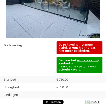
Deze kavel is niet meer
Einde veiling
actief, u kunt hier helaas
niet meer op bieden.
Ga naar het
actuele veiling
aanbod
of
naar de
zoek pagina
voor
actuele kavels.
Startbod
€ 750,00
Huidig bod
€
750,00
Biedingen
0
E-Mail