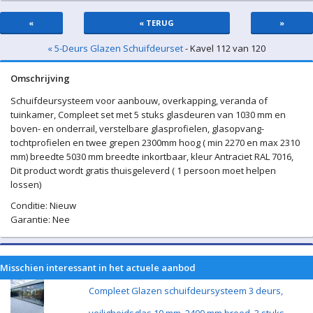
«
« TERUG
»
« 5-Deurs Glazen Schuifdeurset
- Kavel 112 van 120
Omschrijving
Schuifdeursysteem voor aanbouw, overkapping, veranda of
tuinkamer, Compleet set met 5 stuks glasdeuren van 1030 mm en
boven- en onderrail, verstelbare glasprofielen, glasopvang-
tochtprofielen en twee grepen 2300mm hoog ( min 2270 en max 2310
mm) breedte 5030 mm breedte inkortbaar, kleur Antraciet RAL 7016,
Dit product wordt gratis thuisgeleverd ( 1 persoon moet helpen
lossen)
Conditie: Nieuw
Garantie: Nee
Misschien interessant in het actuele aanbod
Compleet Glazen schuifdeursysteem 3 deurs,