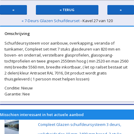
«
« TERUG
»
« 7-Deurs Glazen Schuifdeurset
- Kavel 27 van 120
Omschrijving
Schuifdeursysteem voor aanbouw, overkapping, veranda of
tuinkamer, Compleet set met 7 stuks glasdeuren van 820 mm en
boven- en onderrail, verstelbare glasprofielen, glasopvang-
tochtprofielen en twee grepen 2550mm hoog ( min 2520 en max 2560
mm) breedte 5560 mm, breedte inkortbaar, ( let op railset bestaat uit
2 delen) kleur Antraciet RAL 7016, Dit product wordt gratis
thuisgeleverd ( 1 persoon moet helpen lossen)
Conditie: Nieuw
Garantie: Nee
Misschien interessant in het actuele aanbod
Compleet Glazen schuifdeursysteem 3 deurs,