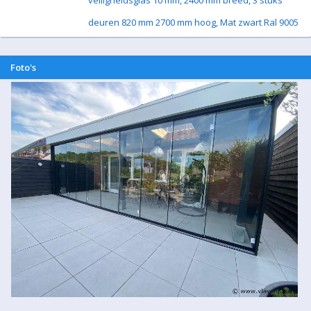
veiligheidsglas 10 mm, 2400 mm breed, 3 stuks
deuren 820 mm 2700 mm hoog, Mat zwart Ral 9005
Foto's