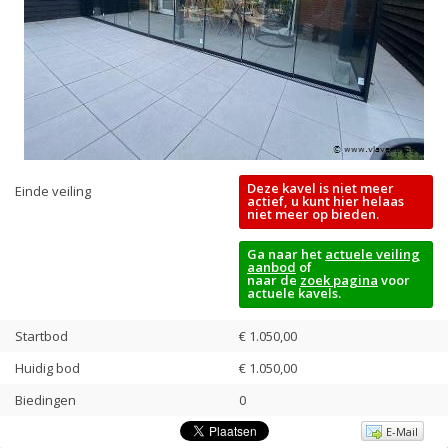
Deze kavel is niet meer
Einde veiling
actief, u kunt hier helaas
niet meer op bieden.
Ga naar het
actuele veiling
aanbod
of
naar de
zoek pagina
voor
actuele kavels.
Startbod
€ 1.050,00
Huidig bod
€
1.050,00
Biedingen
0
E-Mail