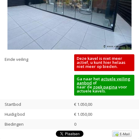
Deze kavel is niet meer
Einde veiling
actief, u kunt hier helaas
niet meer op bieden.
Ga naar het
actuele veiling
aanbod
of
naar de
zoek pagina
voor
actuele kavels.
Startbod
€ 1.050,00
Huidig bod
€
1.050,00
Biedingen
0
E-Mail