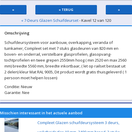
«
« TERUG
»
« 7-Deurs Glazen Schuifdeurset
- Kavel 12 van 120
Omschrijving
Schuifdeursysteem voor aanbouw, overkapping, veranda of
tuinkamer, Compleet set met 7 stuks glasdeuren van 820 mm en
boven- en onderrail, verstelbare glasprofielen, glasopvang-
tochtprofielen en twee grepen 2550mm hoog ( min 2520 en max 2560
mm) breedte 5560 mm, breedte inkortbaar, ( let op railset bestaat uit
2 delen) kleur Mat RAL 9005, Dit product wordt gratis thuisgeleverd ( 1
persoon moet helpen lossen)
Conditie: Nieuw
Garantie: Nee
Misschien interessant in het actuele aanbod
Compleet Glazen schuifdeursysteem 3 deurs,