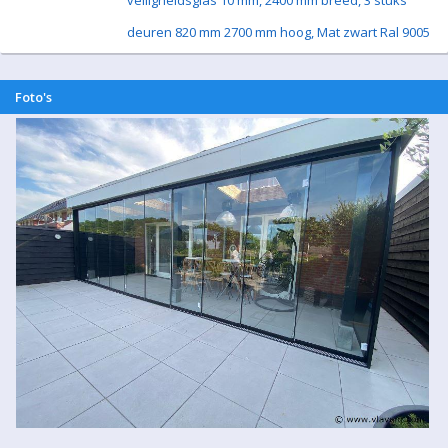
veiligheidsglas 10 mm, 2400 mm breed, 3 stuks
deuren 820 mm 2700 mm hoog, Mat zwart Ral 9005
Foto's