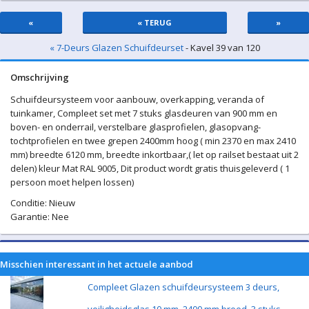
«
« TERUG
»
« 7-Deurs Glazen Schuifdeurset
- Kavel 39 van 120
Omschrijving
Schuifdeursysteem voor aanbouw, overkapping, veranda of
tuinkamer, Compleet set met 7 stuks glasdeuren van 900 mm en
boven- en onderrail, verstelbare glasprofielen, glasopvang-
tochtprofielen en twee grepen 2400mm hoog ( min 2370 en max 2410
mm) breedte 6120 mm, breedte inkortbaar,( let op railset bestaat uit 2
delen) kleur Mat RAL 9005, Dit product wordt gratis thuisgeleverd ( 1
persoon moet helpen lossen)
Conditie: Nieuw
Garantie: Nee
Misschien interessant in het actuele aanbod
Compleet Glazen schuifdeursysteem 3 deurs,