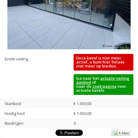
Deze kavel is niet meer
Einde veiling
actief, u kunt hier helaas
niet meer op bieden.
Ga naar het
actuele veiling
aanbod
of
naar de
zoek pagina
voor
actuele kavels.
Startbod
€ 1.050,00
Huidig bod
€
1.050,00
Biedingen
0
E-Mail