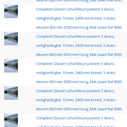
deuren 820 mm 2450 mm hoog, Mat zwart Ral 9005
Compleet Glazen schuifdeursysteem 3 deurs,
veiligheidsglas 10 mm, 2400 mm breed, 3 stuks
deuren 820 mm 2500 mm hoog, Mat zwart Ral 9005
Compleet Glazen schuifdeursysteem 3 deurs,
veiligheidsglas 10 mm, 2400 mm breed, 3 stuks
deuren 820 mm 2550 mm hoog, Mat zwart Ral 9005
Compleet Glazen schuifdeursysteem 3 deurs,
veiligheidsglas 10 mm, 2400 mm breed, 3 stuks
deuren 820 mm 2600 mm hoog, Mat zwart Ral 9005
Compleet Glazen schuifdeursysteem 3 deurs,
veiligheidsglas 10 mm, 2400 mm breed, 3 stuks
deuren 820 mm 2650 mm hoog, Mat zwart Ral 9005
Compleet Glazen schuifdeursysteem 3 deurs,