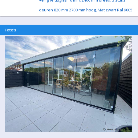
veiligheidsglas 10 mm, 2400 mm breed, 3 stuks
deuren 820 mm 2700 mm hoog, Mat zwart Ral 9005
Foto's