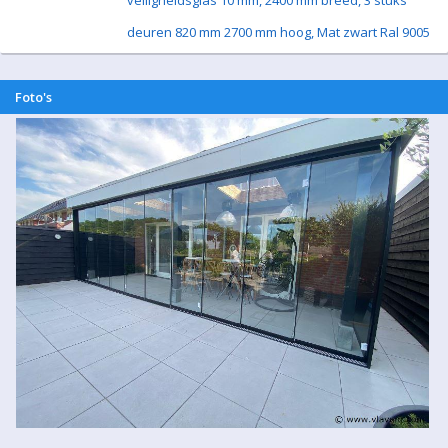
veiligheidsglas 10 mm, 2400 mm breed, 3 stuks
deuren 820 mm 2700 mm hoog, Mat zwart Ral 9005
Foto's