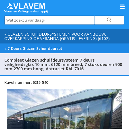
« GLAZEN SCHUIFDEURSYSTEMEN VOOR AANBOUW,
OVERKAPPING OF VERANDA (GRATIS LEVERING) (6102)
« 7-Deurs Glazen Schuifdeurset
Compleet Glazen schuifdeursysteem 7 deurs,
veiligheidsglas 10 mm, 6120 mm breed, 7 stuks deuren 900
mm 2700 mm hoog, Antraciet RAL 7016
Kavel nummer: 6215-540