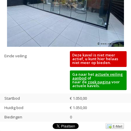
Deze kavel is niet meer
Einde veiling
actief, u kunt hier helaas
niet meer op bieden.
Ga naar het
actuele veiling
aanbod
of
naar de
zoek pagina
voor
actuele kavels.
Startbod
€ 1.050,00
Huidig bod
€
1.050,00
Biedingen
0
E-Mail