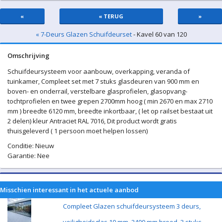
«
« TERUG
»
« 7-Deurs Glazen Schuifdeurset
- Kavel 60 van 120
Omschrijving
Schuifdeursysteem voor aanbouw, overkapping, veranda of
tuinkamer, Compleet set met 7 stuks glasdeuren van 900 mm en
boven- en onderrail, verstelbare glasprofielen, glasopvang-
tochtprofielen en twee grepen 2700mm hoog ( min 2670 en max 2710
mm ) breedte 6120 mm, breedte inkortbaar, ( let op railset bestaat uit
2 delen) kleur Antraciet RAL 7016, Dit product wordt gratis
thuisgeleverd ( 1 persoon moet helpen lossen)
Conditie: Nieuw
Garantie: Nee
Misschien interessant in het actuele aanbod
Compleet Glazen schuifdeursysteem 3 deurs,