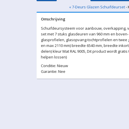
« 7-Deurs Glazen Schuifdeurset
- 
Omschrijving
Schuifdeursysteem voor aanbouw, overkapping, v
set met 7 stuks glasdeuren van 960 mm en boven- 
glasprofielen, glasopvang-tochtprofielen en twee
en max 2110 mm) breedte 6540 mm, breedte inkortbaa
delen) kleur Mat RAL 9005, Dit product wordt grati
helpen lossen)
Conditie: Nieuw
Garantie: Nee