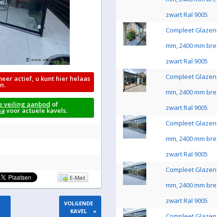
zwart Ral 9005
Compleet Glazen 
mm, 2400 mm bre
zwart Ral 9005
Compleet Glazen 
meer actief, u kunt hier helaas
n.
mm, 2400 mm bre
e veiling aanbod
of
zwart Ral 9005
na
voor actuele kavels.
Compleet Glazen 
mm, 2400 mm bre
zwart Ral 9005
Compleet Glazen 
E-Mail
mm, 2400 mm bre
zwart Ral 9005
VOLGENDE
KAVEL
»
Compleet Glazen 