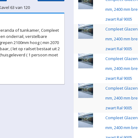
Kavel 63 van 120
mm, 2400 mm bre
zwart Ral 9005
Compleet Glazen 
eranda of tuinkamer, Compleet
en onderrail, verstelbare
mm, 2400 mm bre
 grepen 2100mm hoog ( min 2070
r, ( let op railset bestaat uit 2
zwart Ral 9005
s thuisgeleverd ( 1 persoon moet
Compleet Glazen 
mm, 2400 mm bre
zwart Ral 9005
Compleet Glazen 
mm, 2400 mm bre
zwart Ral 9005
Compleet Glazen 
mm, 2400 mm bre
zwart Ral 9005