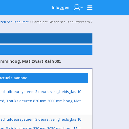
Inloggen
azen Schuifdeurset
> Compleet Glazen schuifdeursysteem 7
0 mm hoog, Mat zwart Ral 9005
 actuele aanbod
schuifdeursysteem 3 deurs, veiligheidsglas 10
ed, 3 stuks deuren 820 mm 2000 mm hoog, Mat
schuifdeursysteem 3 deurs, veiligheidsglas 10
ed, 3 stuks deuren 820 mm 2050 mm hoog, Mat