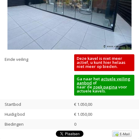
Deze kavel is niet meer
Einde veiling
actief, u kunt hier helaas
niet meer op bieden.
Ga naar het
actuele veiling
aanbod
of
naar de
zoek pagina
voor
actuele kavels.
Startbod
€ 1.050,00
Huidig bod
€
1.050,00
Biedingen
0
E-Mail