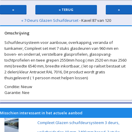
«
« TERUG
»
« 7-Deurs Glazen Schuifdeurset
- Kavel 87 van 120
Omschrijving
Schuifdeursysteem voor aanbouw, overkapping, veranda of
tuinkamer, Compleet set met 7 stuks glasdeuren van 960 mm en
boven- en onderrail, verstelbare glasprofielen, glasopvang-
tochtprofielen en twee grepen 2550mm hoog ( min 2520 en max 2560
mm) breedte 6540 mm, breedte inkortbaar, ( let op railset bestaat uit
2 delen) kleur Antraciet RAL 7016, Dit product wordt gratis
thuisgeleverd ( 1 persoon moet helpen lossen)
Conditie: Nieuw
Garantie: Nee
Misschien interessant in het actuele aanbod
Compleet Glazen schuifdeursysteem 3 deurs,