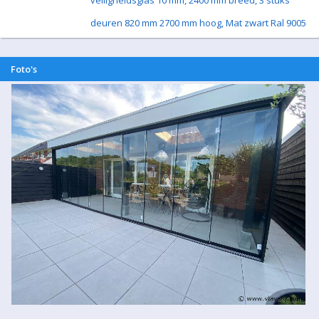
veiligheidsglas 10 mm, 2400 mm breed, 3 stuks
deuren 820 mm 2700 mm hoog, Mat zwart Ral 9005
Foto's