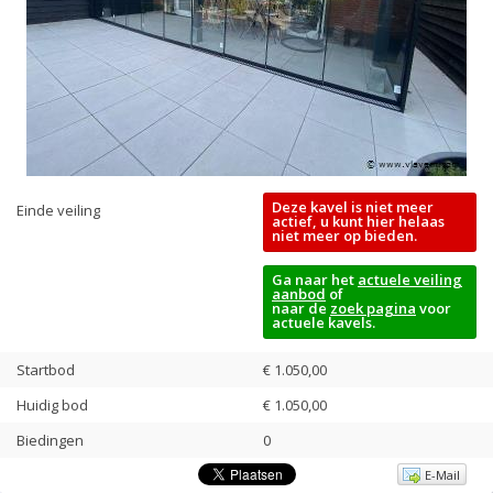
Deze kavel is niet meer
Einde veiling
actief, u kunt hier helaas
niet meer op bieden.
Ga naar het
actuele veiling
aanbod
of
naar de
zoek pagina
voor
actuele kavels.
Startbod
€ 1.050,00
Huidig bod
€
1.050,00
Biedingen
0
E-Mail