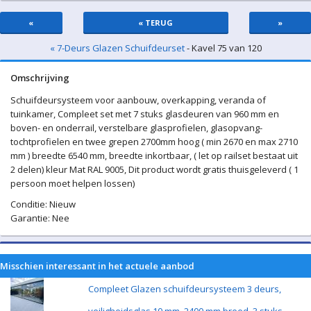
«
« TERUG
»
« 7-Deurs Glazen Schuifdeurset
- Kavel 75 van 120
Omschrijving
Schuifdeursysteem voor aanbouw, overkapping, veranda of
tuinkamer, Compleet set met 7 stuks glasdeuren van 960 mm en
boven- en onderrail, verstelbare glasprofielen, glasopvang-
tochtprofielen en twee grepen 2700mm hoog ( min 2670 en max 2710
mm ) breedte 6540 mm, breedte inkortbaar, ( let op railset bestaat uit
2 delen) kleur Mat RAL 9005, Dit product wordt gratis thuisgeleverd ( 1
persoon moet helpen lossen)
Conditie: Nieuw
Garantie: Nee
Misschien interessant in het actuele aanbod
Compleet Glazen schuifdeursysteem 3 deurs,