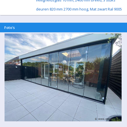
veiligheidsglas 10 mm, 2400 mm breed, 3 stuks
deuren 820 mm 2700 mm hoog, Mat zwart Ral 9005
Foto's