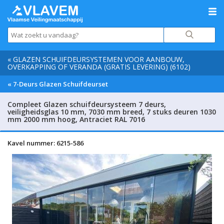
« GLAZEN SCHUIFDEURSYSTEMEN VOOR AANBOUW,
OVERKAPPING OF VERANDA (GRATIS LEVERING) (6102)
« 7-Deurs Glazen Schuifdeurset
Compleet Glazen schuifdeursysteem 7 deurs,
veiligheidsglas 10 mm, 7030 mm breed, 7 stuks deuren 1030
mm 2000 mm hoog, Antraciet RAL 7016
Kavel nummer: 6215-586