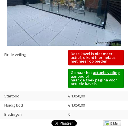
Deze kavel is niet meer
Einde veiling
actief, u kunt hier helaas
niet meer op bieden.
Ga naar het
actuele veiling
aanbod
of
naar de
zoek pagina
voor
actuele kavels.
Startbod
€ 1.050,00
Huidig bod
€
1.050,00
Biedingen
0
E-Mail