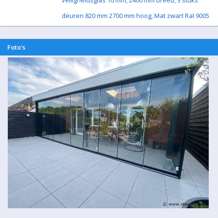
veiligheidsglas 10 mm, 2400 mm breed, 3 stuks
deuren 820 mm 2700 mm hoog, Mat zwart Ral 9005
Foto's