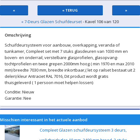
«
« TERUG
»
« 7-Deurs Glazen Schuifdeurset
- Kavel 106 van 120
Omschrijving
Schuifdeursysteem voor aanbouw, overkapping, veranda of
tuinkamer, Compleet set met 7 stuks glasdeuren van 1030 mm en
boven- en onderrail, verstelbare glasprofielen, glasopvang-
tochtprofielen en twee grepen 2000mm hoog ( min 1970 en max 2010
mm) breedte 7030 mm, breedte inkortbaar,( let op railset bestaat uit 2
delen) kleur Antraciet RAL 7016, Dit product wordt gratis
thuisgeleverd ( 1 persoon moet helpen lossen)
Conditie: Nieuw
Garantie: Nee
Misschien interessant in het actuele aanbod
Compleet Glazen schuifdeursysteem 3 deurs,