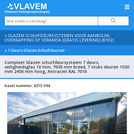
« GLAZEN SCHUIFDEURSYSTEMEN VOOR AANBOUW,
OVERKAPPING OF VERANDA (GRATIS LEVERING) (6102)
« 7-Deurs Glazen Schuifdeurset
Compleet Glazen schuifdeursysteem 7 deurs,
veiligheidsglas 10 mm, 7030 mm breed, 7 stuks deuren 1030
mm 2400 mm hoog, Antraciet RAL 7016
Kavel nummer: 6215-594