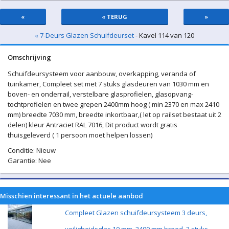
«
« TERUG
»
« 7-Deurs Glazen Schuifdeurset
- Kavel 114 van 120
Omschrijving
Schuifdeursysteem voor aanbouw, overkapping, veranda of
tuinkamer, Compleet set met 7 stuks glasdeuren van 1030 mm en
boven- en onderrail, verstelbare glasprofielen, glasopvang-
tochtprofielen en twee grepen 2400mm hoog ( min 2370 en max 2410
mm) breedte 7030 mm, breedte inkortbaar,( let op railset bestaat uit 2
delen) kleur Antraciet RAL 7016, Dit product wordt gratis
thuisgeleverd ( 1 persoon moet helpen lossen)
Conditie: Nieuw
Garantie: Nee
Misschien interessant in het actuele aanbod
Compleet Glazen schuifdeursysteem 3 deurs,