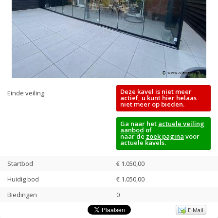
Deze kavel is niet meer
Einde veiling
actief, u kunt hier helaas
niet meer op bieden.
Ga naar het
actuele veiling
aanbod
of
naar de
zoek pagina
voor
actuele kavels.
Startbod
€ 1.050,00
Huidig bod
€
1.050,00
Biedingen
0
E-Mail