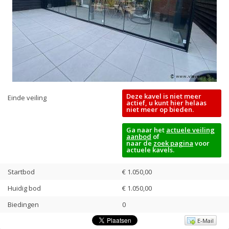
Deze kavel is niet meer
Einde veiling
actief, u kunt hier helaas
niet meer op bieden.
Ga naar het
actuele veiling
aanbod
of
naar de
zoek pagina
voor
actuele kavels.
Startbod
€ 1.050,00
Huidig bod
€
1.050,00
Biedingen
0
E-Mail