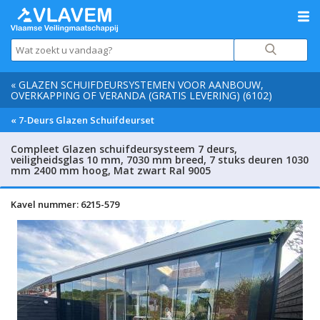
« GLAZEN SCHUIFDEURSYSTEMEN VOOR AANBOUW,
OVERKAPPING OF VERANDA (GRATIS LEVERING) (6102)
« 7-Deurs Glazen Schuifdeurset
Compleet Glazen schuifdeursysteem 7 deurs,
veiligheidsglas 10 mm, 7030 mm breed, 7 stuks deuren 1030
mm 2400 mm hoog, Mat zwart Ral 9005
Kavel nummer: 6215-579