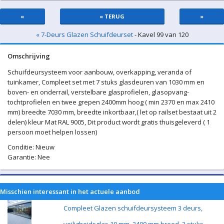
«
« TERUG
»
« 7-Deurs Glazen Schuifdeurset
- Kavel 99 van 120
Omschrijving
Schuifdeursysteem voor aanbouw, overkapping, veranda of
tuinkamer, Compleet set met 7 stuks glasdeuren van 1030 mm en
boven- en onderrail, verstelbare glasprofielen, glasopvang-
tochtprofielen en twee grepen 2400mm hoog ( min 2370 en max 2410
mm) breedte 7030 mm, breedte inkortbaar,( let op railset bestaat uit 2
delen) kleur Mat RAL 9005, Dit product wordt gratis thuisgeleverd ( 1
persoon moet helpen lossen)
Conditie: Nieuw
Garantie: Nee
Misschien interessant in het actuele aanbod
Compleet Glazen schuifdeursysteem 3 deurs,