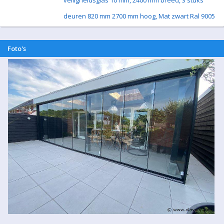
veiligheidsglas 10 mm, 2400 mm breed, 3 stuks
deuren 820 mm 2700 mm hoog, Mat zwart Ral 9005
Foto's