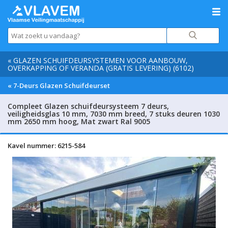
« GLAZEN SCHUIFDEURSYSTEMEN VOOR AANBOUW,
OVERKAPPING OF VERANDA (GRATIS LEVERING) (6102)
« 7-Deurs Glazen Schuifdeurset
Compleet Glazen schuifdeursysteem 7 deurs,
veiligheidsglas 10 mm, 7030 mm breed, 7 stuks deuren 1030
mm 2650 mm hoog, Mat zwart Ral 9005
Kavel nummer: 6215-584