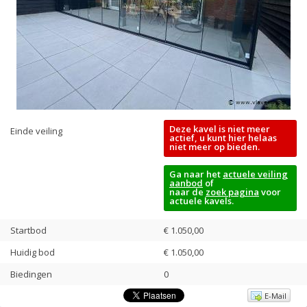
Deze kavel is niet meer
Einde veiling
actief, u kunt hier helaas
niet meer op bieden.
Ga naar het
actuele veiling
aanbod
of
naar de
zoek pagina
voor
actuele kavels.
Startbod
€ 1.050,00
Huidig bod
€
1.050,00
Biedingen
0
E-Mail