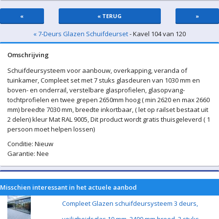
«
« TERUG
»
« 7-Deurs Glazen Schuifdeurset
- Kavel 104 van 120
Omschrijving
Schuifdeursysteem voor aanbouw, overkapping, veranda of
tuinkamer, Compleet set met 7 stuks glasdeuren van 1030 mm en
boven- en onderrail, verstelbare glasprofielen, glasopvang-
tochtprofielen en twee grepen 2650mm hoog ( min 2620 en max 2660
mm) breedte 7030 mm, breedte inkortbaar, ( let op railset bestaat uit
2 delen) kleur Mat RAL 9005, Dit product wordt gratis thuisgeleverd ( 1
persoon moet helpen lossen)
Conditie: Nieuw
Garantie: Nee
Misschien interessant in het actuele aanbod
Compleet Glazen schuifdeursysteem 3 deurs,