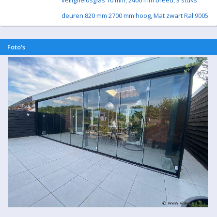
veiligheidsglas 10 mm, 2400 mm breed, 3 stuks
deuren 820 mm 2700 mm hoog, Mat zwart Ral 9005
Foto's