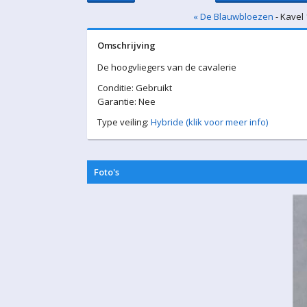
« De Blauwbloezen
- Kavel 
Omschrijving
De hoogvliegers van de cavalerie
Conditie: Gebruikt
Garantie: Nee
Type veiling:
Hybride (klik voor meer info)
Foto's