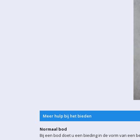
Meer hulp bij het bieden
Normaal bod
Bij een bod doet u een bieding in de vorm van een b