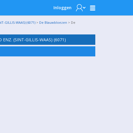
Inloggen
T-GILLIS-WAAS) (6071)
>
De Blauwbloezen
> De
ENZ. (SINT-GILLIS-WAAS) (6071)