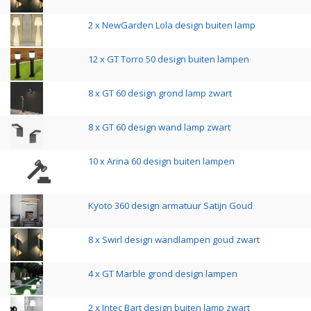
2 x NewGarden Lola design buiten lamp
12 x GT Torro 50 design buiten lampen
8 x GT 60 design grond lamp zwart
8 x GT 60 design wand lamp zwart
10 x Arina 60 design buiten lampen
Kyoto 360 design armatuur Satijn Goud
8 x Swirl design wandlampen goud zwart
4 x GT Marble grond design lampen
2 x Intec Bart design buiten lamp zwart