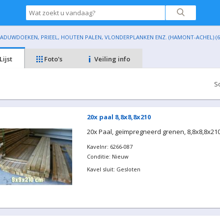
HADUWDOEKEN, PRIEEL, HOUTEN PALEN, VLONDERPLANKEN ENZ. (HAMONT-ACHEL) (6
Lijst
Foto's
Veiling info
S
20x paal 8,8x8,8x210
20x Paal, geïmpregneerd grenen, 8,8x8,8x21
Kavelnr: 6266-087
Conditie: Nieuw
Kavel sluit: Gesloten