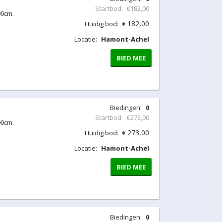
Startbod:
€182,00
00cm.
182,00
Huidig bod:
€
Locatie:
Hamont-Achel
BIED MEE
Biedingen:
0
Startbod:
€273,00
00cm.
273,00
Huidig bod:
€
Locatie:
Hamont-Achel
BIED MEE
Biedingen:
0