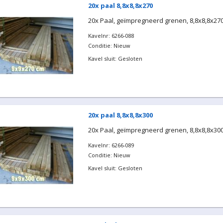
20x paal 8,8x8,8x270
20x Paal, geïmpregneerd grenen, 8,8x8,8x27
Kavelnr: 6266-088
Conditie: Nieuw
Kavel sluit: Gesloten
20x paal 8,8x8,8x300
20x Paal, geïmpregneerd grenen, 8,8x8,8x30
Kavelnr: 6266-089
Conditie: Nieuw
Kavel sluit: Gesloten