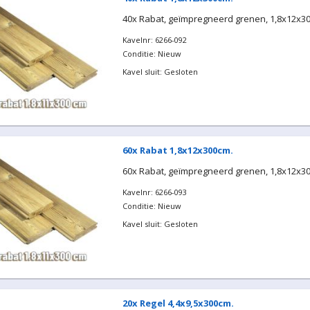
40x Rabat, geïmpregneerd grenen, 1,8x12x3
Kavelnr: 6266-092
Conditie: Nieuw
Kavel sluit: Gesloten
60x Rabat 1,8x12x300cm.
60x Rabat, geïmpregneerd grenen, 1,8x12x3
Kavelnr: 6266-093
Conditie: Nieuw
Kavel sluit: Gesloten
20x Regel 4,4x9,5x300cm.