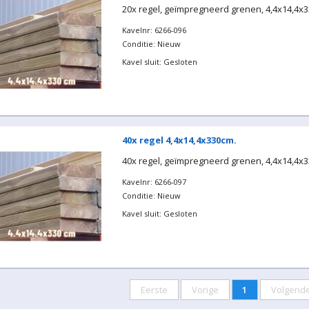
20x regel, geïmpregneerd grenen, 4,4x14,4x
Kavelnr: 6266-096
Conditie: Nieuw
Kavel sluit: Gesloten
40x regel 4,4x14,4x330cm.
40x regel, geïmpregneerd grenen, 4,4x14,4x
Kavelnr: 6266-097
Conditie: Nieuw
Kavel sluit: Gesloten
Eerste
Vorige
1
Volgend