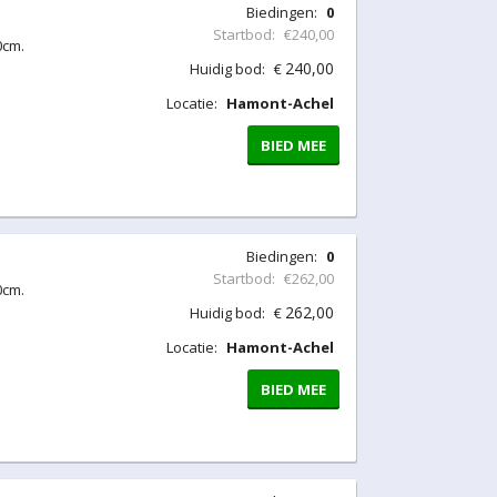
Biedingen:
0
Startbod:
€240,00
0cm.
240,00
Huidig bod:
€
Locatie:
Hamont-Achel
BIED MEE
Biedingen:
0
Startbod:
€262,00
0cm.
262,00
Huidig bod:
€
Locatie:
Hamont-Achel
BIED MEE