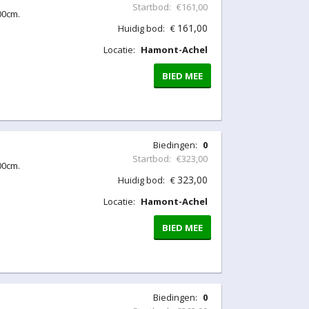
Startbod:
€161,00
00cm.
161,00
Huidig bod:
€
Locatie:
Hamont-Achel
BIED MEE
Biedingen:
0
Startbod:
€323,00
00cm.
323,00
Huidig bod:
€
Locatie:
Hamont-Achel
BIED MEE
Biedingen:
0