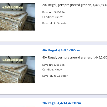
20x Regel, geïmpregneerd grenen, 4,4x9,5x3
Kavelnr: 6266-094
Conditie: Nieuw
Kavel sluit: Gesloten
40x Regel 4,4x9,5x300cm.
40x Regel, geïmpregneerd grenen, 4,4x9,5x3
Kavelnr: 6266-095
Conditie: Nieuw
Kavel sluit: Gesloten
20x regel 4,4x14,4x330cm.