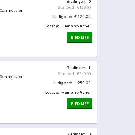
Biedingen:
0
Startbod:
€120,00
0cm met vier
120,00
Huidig bod:
€
Locatie:
Hamont-Achel
BIED MEE
Biedingen:
1
Startbod:
€240,00
0cm met vier
250,00
Huidig bod:
€
Locatie:
Hamont-Achel
BIED MEE
Biedingen:
0