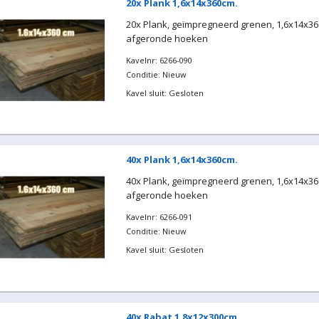
20x Plank 1,6x14x360cm.
20x Plank, geïmpregneerd grenen, 1,6x14x36
afgeronde hoeken
Kavelnr: 6266-090
Conditie: Nieuw
Kavel sluit: Gesloten
40x Plank 1,6x14x360cm.
40x Plank, geïmpregneerd grenen, 1,6x14x36
afgeronde hoeken
Kavelnr: 6266-091
Conditie: Nieuw
Kavel sluit: Gesloten
40x Rabat 1,8x12x300cm.