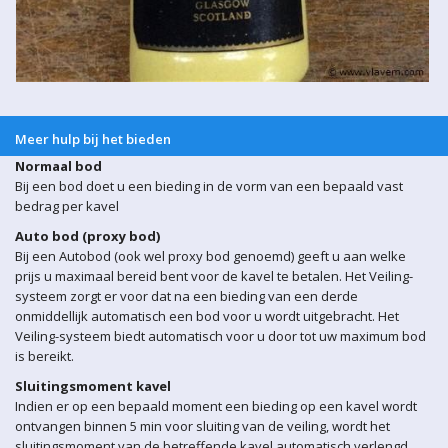
Meer hulp bij het bieden
Normaal bod
Bij een bod doet u een bieding in de vorm van een bepaald vast
bedrag per kavel
Auto bod (proxy bod)
Bij een Autobod (ook wel proxy bod genoemd) geeft u aan welke
prijs u maximaal bereid bent voor de kavel te betalen. Het Veiling-
systeem zorgt er voor dat na een bieding van een derde
onmiddellijk automatisch een bod voor u wordt uitgebracht. Het
Veiling-systeem biedt automatisch voor u door tot uw maximum bod
is bereikt.
Sluitingsmoment kavel
Indien er op een bepaald moment een bieding op een kavel wordt
ontvangen binnen 5 min voor sluiting van de veiling, wordt het
sluitingsmoment van de betreffende kavel automatisch verlengd