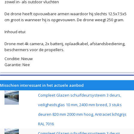
zowel in- als outdoor vluchten
De drone heeft opvouwbare armen waardoor hij slechts 12.5x7.5x5
cm groot is wanneer hij is opgevouwen. De drone weegt 250 gram.
Inhoud etui:
Drone met 4k camera, 2x batterij, oplaadkabel, afstandsbediening,
beschermers voor de propellers.
Conditie: Nieuw
Garantie: Nee
Misschien interessant in het actuele aanbod
Compleet Glazen schuifdeursysteem 3 deurs,
veiligheidsglas 10 mm, 2400 mm breed, 3 stuks
deuren 820 mm 2000 mm hoog, Antraciet lichtgrijs
RAL 7016
Compleet Glazen schuifdeursysteem 3 deurs,