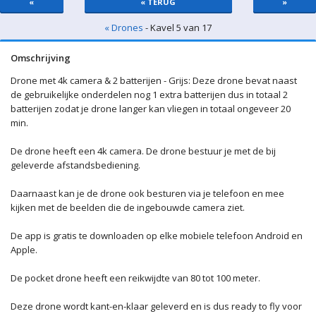
«
« TERUG
»
« Drones
- Kavel 5 van 17
Omschrijving
Drone met 4k camera & 2 batterijen - Grijs: Deze drone bevat naast
de gebruikelijke onderdelen nog 1 extra batterijen dus in totaal 2
batterijen zodat je drone langer kan vliegen in totaal ongeveer 20
min.
De drone heeft een 4k camera. De drone bestuur je met de bij
geleverde afstandsbediening.
Daarnaast kan je de drone ook besturen via je telefoon en mee
kijken met de beelden die de ingebouwde camera ziet.
De app is gratis te downloaden op elke mobiele telefoon Android en
Apple.
De pocket drone heeft een reikwijdte van 80 tot 100 meter.
Deze drone wordt kant-en-klaar geleverd en is dus ready to fly voor