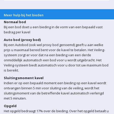
Meer hulp bij het bieden
Normaal bod
Bij een bod doet u een bieding in de vorm van een bepaald vast
bedrag per kavel
Auto bod (proxy bod)
Bij een Autobod (ook wel proxy bod genoemd) geeft u aan welke
prijs u maximaal bereid bent voor de kavel te betalen. Het Veiling-
systeem zorgt er voor dat na een bieding van een derde
onmiddellijk automatisch een bod voor u wordt uitgebracht. Het
Veiling-systeem biedt automatisch voor u door tot uw maximum bod
is bereikt.
Sluitingsmoment kavel
Indien er op een bepaald moment een bieding op een kavel wordt
ontvangen binnen 5 min voor sluiting van de veiling, wordt het
sluitingsmoment van de betreffende kavel automatisch verlengd
met 5 minuten.
Opgeld
Het opgeld bedraagt 17% over de bieding. Over het opgeld betaalt u