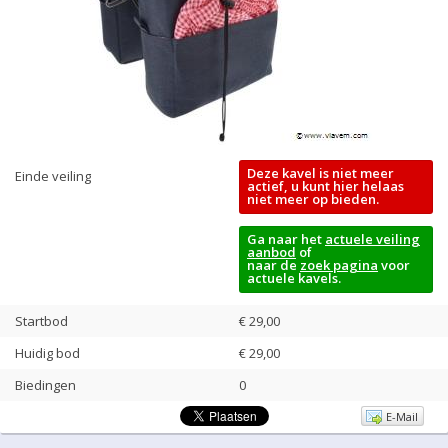
Deze kavel is niet meer
Einde veiling
actief, u kunt hier helaas
niet meer op bieden.
Ga naar het
actuele veiling
aanbod
of
naar de
zoek pagina
voor
actuele kavels.
Startbod
€ 29,00
Huidig bod
€
29,00
Biedingen
0
E-Mail