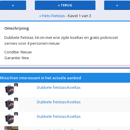
«
« TERUG
»
« Fiets-Fietstas
- Kavel 1 van 3
Omschrijving
Dubbele fietstas 34 cm-met ene zijde koeltas en gratis picknicset
servies voor 4 personen-nieuw
Conditie: Nieuw
Garantie: Nee
Misschien interessant in het actuele aanbod
Dubbele fietstas/koeltas
Dubbele fietstas/koeltas
Dubbele fietstas/koeltas