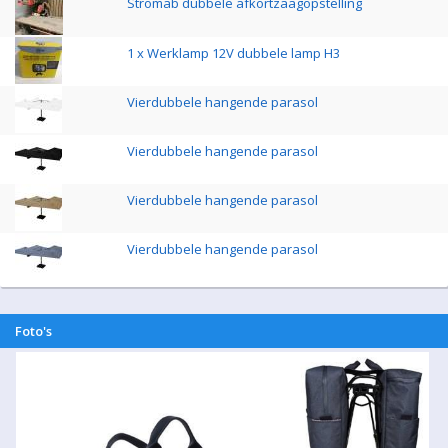
Stromab dubbele afkortzaagopstelling
1 x Werklamp 12V dubbele lamp H3
Vierdubbele hangende parasol
Vierdubbele hangende parasol
Vierdubbele hangende parasol
Vierdubbele hangende parasol
Foto's