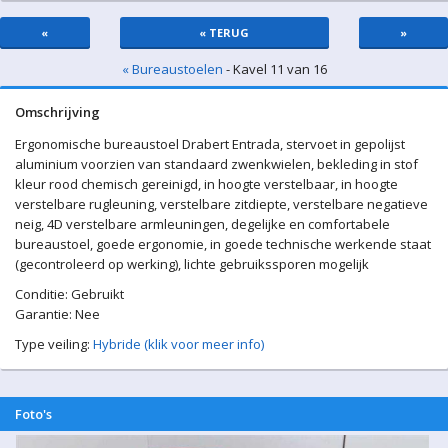
«
« TERUG
»
« Bureaustoelen
- Kavel 11 van 16
Omschrijving
Ergonomische bureaustoel Drabert Entrada, stervoet in gepolijst
aluminium voorzien van standaard zwenkwielen, bekleding in stof
kleur rood chemisch gereinigd, in hoogte verstelbaar, in hoogte
verstelbare rugleuning, verstelbare zitdiepte, verstelbare negatieve
neig, 4D verstelbare armleuningen, degelijke en comfortabele
bureaustoel, goede ergonomie, in goede technische werkende staat
(gecontroleerd op werking), lichte gebruikssporen mogelijk
Conditie: Gebruikt
Garantie: Nee
Type veiling:
Hybride (klik voor meer info)
Foto's