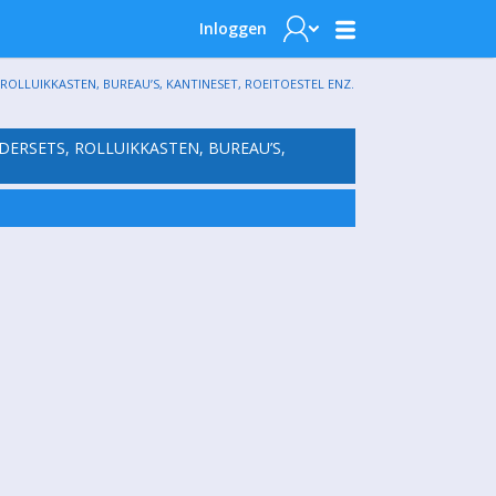
Inloggen
ROLLUIKKASTEN, BUREAU’S, KANTINESET, ROEITOESTEL ENZ.
DERSETS, ROLLUIKKASTEN, BUREAU’S,