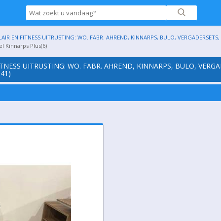
AIR EN FITNESS UITRUSTING: WO. FABR. AHREND, KINNARPS, BULO, VERGADERSETS, 
 Kinnarps Plus(6)
ITNESS UITRUSTING: WO. FABR. AHREND, KINNARPS, BULO, VERGA
41)