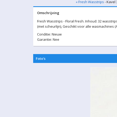
« Fresh Wasstrips
- Kavel 
Omschrijving
Fresh Wasstrips - Floral Fresh. Inhoud: 32 wasstri
(met scheurlijn), Geschikt voor alle wasmachines 
Conditie: Nieuw
Garantie: Nee
Foto's