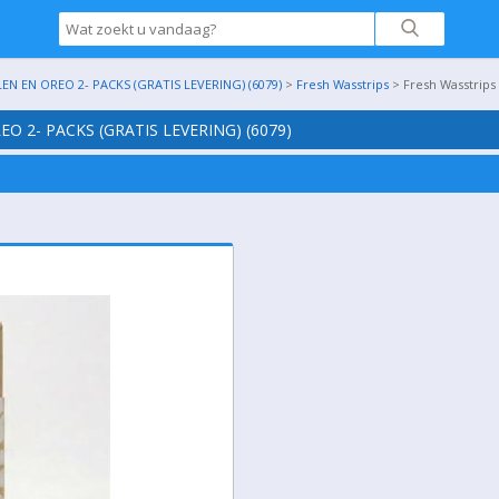
EN EN OREO 2- PACKS (GRATIS LEVERING) (6079)
>
Fresh Wasstrips
> Fresh Wasstrips 
EO 2- PACKS (GRATIS LEVERING) (6079)