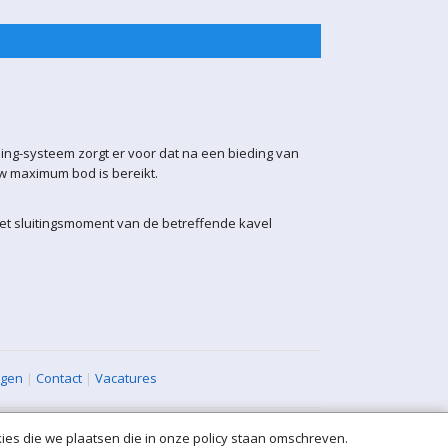
ling-systeem zorgt er voor dat na een bieding van
uw maximum bod is bereikt.
het sluitingsmoment van de betreffende kavel
agen
|
Contact
|
Vacatures
ies die we plaatsen die in onze policy staan omschreven.