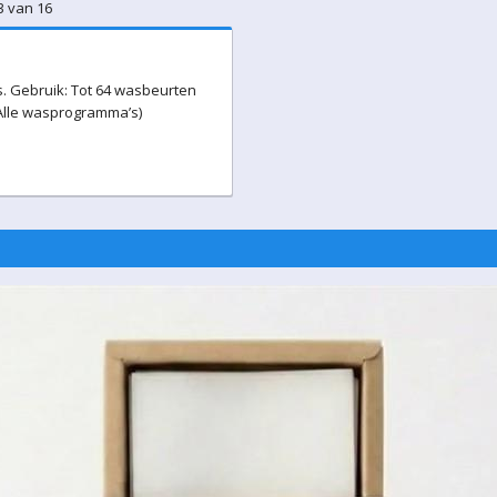
3 van 16
ps. Gebruik: Tot 64 wasbeurten
(Alle wasprogramma’s)