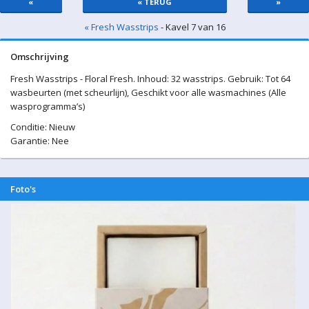
«
« TERUG
»
« Fresh Wasstrips
- Kavel 7 van 16
Omschrijving
Fresh Wasstrips - Floral Fresh. Inhoud: 32 wasstrips. Gebruik: Tot 64
wasbeurten (met scheurlijn), Geschikt voor alle wasmachines (Alle
wasprogramma’s)
Conditie: Nieuw
Garantie: Nee
Foto's