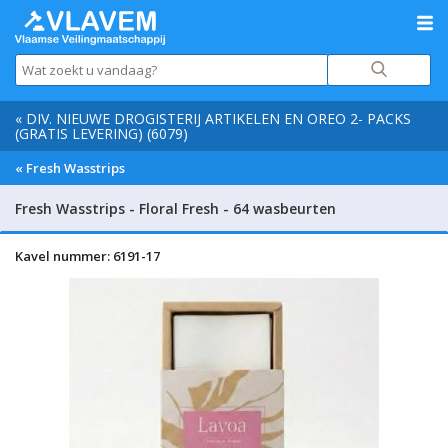
« DIV. NIEUWE DROGISTERIJ ARTIKELEN EN OREO 2- PACKS
(GRATIS LEVERING) (6079)
« Fresh Wasstrips
Fresh Wasstrips - Floral Fresh - 64 wasbeurten
Kavel nummer: 6191-17