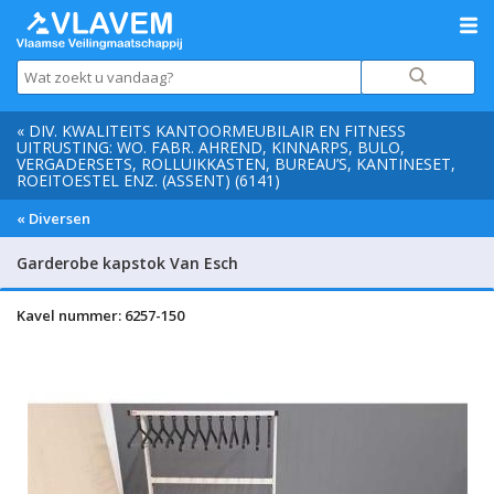
« DIV. KWALITEITS KANTOORMEUBILAIR EN FITNESS
UITRUSTING: WO. FABR. AHREND, KINNARPS, BULO,
VERGADERSETS, ROLLUIKKASTEN, BUREAU’S, KANTINESET,
ROEITOESTEL ENZ. (ASSENT) (6141)
« Diversen
Garderobe kapstok Van Esch
Kavel nummer: 6257-150