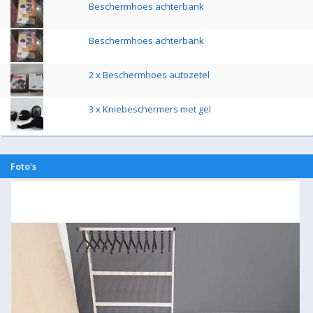
Beschermhoes achterbank
Beschermhoes achterbank
2 x Beschermhoes autozetel
3 x Kniebeschermers met gel
Foto's