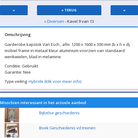
«
« TERUG
»
« Diversen
- Kavel 9 van 13
Omschrijving
Garderobe kapstok Van Esch , afm. 1200 x 1600 x 300 mm (b x h x d),
mobiel frame in metaal kleur aluminium voorzien van standaard
wenkwielen, blad in melamine
Conditie: Gebruikt
Garantie: Nee
Type veiling:
Hybride (klik voor meer info)
Misschien interessant in het actuele aanbod
Bijbelse geschiedenis
Boek Geschiedenis vd treinen