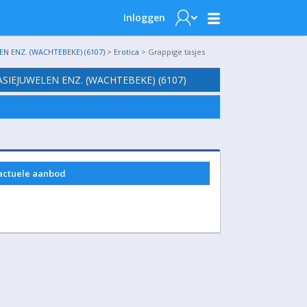
Inloggen
N ENZ. (WACHTEBEKE) (6107)
>
Erotica
> Grappige tasjes
SIEJUWELEN ENZ. (WACHTEBEKE) (6107)
 actuele aanbod