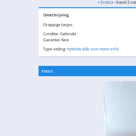
« Erotica
- Kavel 2 va
Omschrijving
Grappige tasjes
Conditie: Gebruikt
Garantie: Nee
Type veiling:
Hybride (klik voor meer info)
Foto's