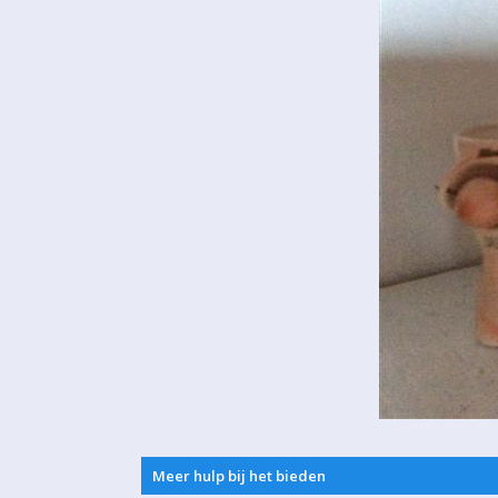
Meer hulp bij het bieden