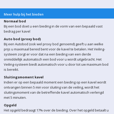
Meer hulp bij het bieden
Normaal bod
Bij een bod doet u een bieding in de vorm van een bepaald vast
bedrag per kavel
Auto bod (proxy bod)
Bij een Autobod (ook wel proxy bod genoemd) geeft u aan welke
prijs u maximaal bereid bent voor de kavel te betalen. Het Veiling-
systeem zorgt er voor dat na een bieding van een derde
onmiddellijk automatisch een bod voor u wordt uitgebracht. Het
Veiling-systeem biedt automatisch voor u door tot uw maximum bod
is bereikt.
Sluitingsmoment kavel
Indien er op een bepaald moment een bieding op een kavel wordt
ontvangen binnen 5 min voor sluiting van de veiling, wordt het
sluitingsmoment van de betreffende kavel automatisch verlengd
met 5 minuten.
Opgeld
Het opgeld bedraagt 17% over de bieding. Over het opgeld betaalt u