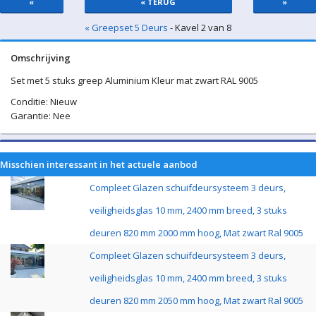
«
« TERUG
»
« Greepset 5 Deurs
- Kavel 2 van 8
Omschrijving
Set met 5 stuks greep Aluminium Kleur mat zwart RAL 9005
Conditie: Nieuw
Garantie: Nee
Misschien interessant in het actuele aanbod
Compleet Glazen schuifdeursysteem 3 deurs,
veiligheidsglas 10 mm, 2400 mm breed, 3 stuks
deuren 820 mm 2000 mm hoog, Mat zwart Ral 9005
Compleet Glazen schuifdeursysteem 3 deurs,
veiligheidsglas 10 mm, 2400 mm breed, 3 stuks
deuren 820 mm 2050 mm hoog, Mat zwart Ral 9005