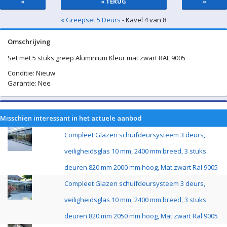
«
« TERUG
»
« Greepset 5 Deurs
- Kavel 4 van 8
Omschrijving
Set met 5 stuks greep Aluminium Kleur mat zwart RAL 9005
Conditie: Nieuw
Garantie: Nee
Misschien interessant in het actuele aanbod
Compleet Glazen schuifdeursysteem 3 deurs,
veiligheidsglas 10 mm, 2400 mm breed, 3 stuks
deuren 820 mm 2000 mm hoog, Mat zwart Ral 9005
Compleet Glazen schuifdeursysteem 3 deurs,
veiligheidsglas 10 mm, 2400 mm breed, 3 stuks
deuren 820 mm 2050 mm hoog, Mat zwart Ral 9005