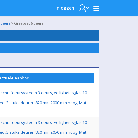
Inloggen
 Deurs
> Greepset 6 deurs
 actuele aanbod
schuifdeursysteem 3 deurs, veiligheidsglas 10
ed, 3 stuks deuren 820 mm 2000 mm hoog, Mat
schuifdeursysteem 3 deurs, veiligheidsglas 10
ed, 3 stuks deuren 820 mm 2050 mm hoog, Mat