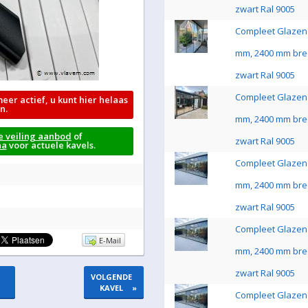
zwart Ral 9005
Compleet Glazen 
mm, 2400 mm bre
zwart Ral 9005
Compleet Glazen 
meer actief, u kunt hier helaas
n.
mm, 2400 mm bre
e veiling aanbod
of
zwart Ral 9005
na
voor actuele kavels.
Compleet Glazen 
mm, 2400 mm bre
zwart Ral 9005
Compleet Glazen 
E-Mail
mm, 2400 mm bre
zwart Ral 9005
VOLGENDE
KAVEL
»
Compleet Glazen 