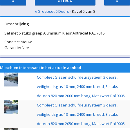
«
« TERUG
»
« Greepset 6 Deurs
- Kavel 5 van 8
Omschrijving
Set met 6 stuks greep Aluminium Kleur Antraciet RAL 7016
Conditie: Nieuw
Garantie: Nee
Misschien interessant in het actuele aanbod
Compleet Glazen schuifdeursysteem 3 deurs,
veiligheidsglas 10 mm, 2400 mm breed, 3 stuks
deuren 820 mm 2000 mm hoog, Mat zwart Ral 9005
Compleet Glazen schuifdeursysteem 3 deurs,
veiligheidsglas 10 mm, 2400 mm breed, 3 stuks
deuren 820 mm 2050 mm hoog, Mat zwart Ral 9005