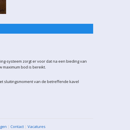
ling-systeem zorgt er voor dat na een bieding van
uw maximum bod is bereikt.
het sluitingsmoment van de betreffende kavel
agen
|
Contact
|
Vacatures