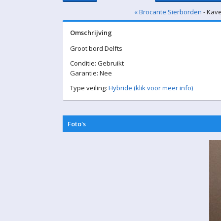
« Brocante Sierborden
- Kave
Omschrijving
Groot bord Delfts
Conditie: Gebruikt
Garantie: Nee
Type veiling:
Hybride (klik voor meer info)
Foto's