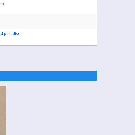
5cm
al paradise