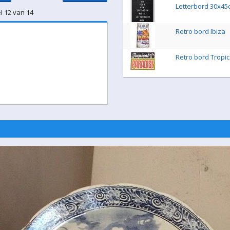
Letterbord 30x4
l 12 van 14
Retro bord Ibiza
Retro bord Tropic