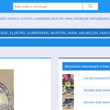
ANTE, VINTAGE, ELEKTRO, UURWERKEN, MUNTEN, VARIA, MEUBELEN, FANTASIEJUWELE
NTAGE, ELEKTRO, UURWERKEN, MUNTEN, VARIA, MEUBELEN, FANTA
Misschien interessant in het
Lot wo Dartsbord
Borden met steun 
Borden met steun 