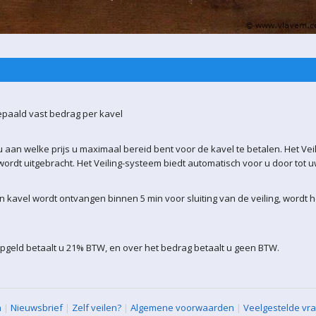
epaald vast bedrag per kavel
 aan welke prijs u maximaal bereid bent voor de kavel te betalen. Het Vei
ordt uitgebracht. Het Veiling-systeem biedt automatisch voor u door tot 
kavel wordt ontvangen binnen 5 min voor sluiting van de veiling, wordt 
pgeld betaalt u 21% BTW, en over het bedrag betaalt u geen BTW.
n
|
Nieuwsbrief
|
Zelf veilen?
|
Algemene voorwaarden
|
Veelgestelde vr